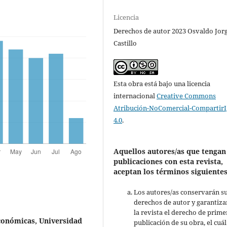
Licencia
Derechos de autor 2023 Osvaldo Jor
Castillo
Esta obra está bajo una licencia
internacional
Creative Commons
Atribución-NoComercial-CompartirI
4.0
.
Aquellos autores/as que tengan
publicaciones con esta revista,
aceptan los términos siguientes
Los autores/as conservarán s
derechos de autor y garantiza
la revista el derecho de prime
Económicas, Universidad
publicación de su obra, el cuál