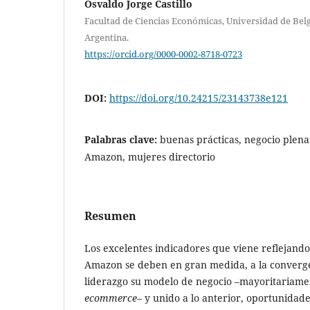
Osvaldo Jorge Castillo
Facultad de Ciencias Económicas, Universidad de Bel
Argentina.
https://orcid.org/0000-0002-8718-0723
DOI:
https://doi.org/10.24215/23143738e121
Palabras clave:
buenas prácticas, negocio plena
Amazon, mujeres directorio
Resumen
Los excelentes indicadores que viene reflejand
Amazon se deben en gran medida, a la converg
liderazgo su modelo de negocio –mayoritariame
ecommerce
– y unido a lo anterior, oportunidad