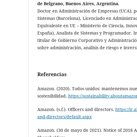
de Belgrano, Buenos Aires, Argentina.
Doctor en Administración de Empresas (UCA), p
Sistemas (Barcelona), Licenciado en Administr
Equivalente en UE – Ministerio de Ciencia, Inno
España), Analista de Sistemas y Programador. I
titular de Gobierno Corporativo y Administración
sobre administración, análisis de riesgo e invers
Referencias
Amazon. (2020). Todos unidos: mantenemos nue
sostenibilidad.
https://sustainability.aboutamaz
Amazon. (s.f.). Officers and directors.
https://ir
and-directors/default.aspx
Amazon. (30 de mayo de 2021). Notice of 2018 