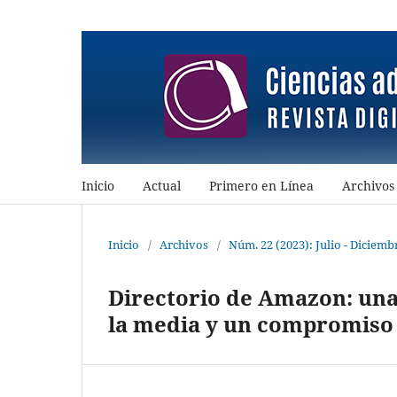
Inicio
Actual
Primero en Línea
Archivos
Inicio
/
Archivos
/
Núm. 22 (2023): Julio - Diciemb
Directorio de Amazon: una
la media y un compromiso 