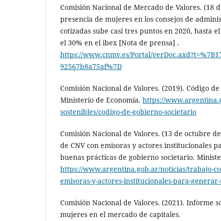
Comisión Nacional de Mercado de Valores. (18 
presencia de mujeres en los consejos de admini
cotizadas sube casi tres puntos en 2020, hasta e
el 30% en el ibex [Nota de prensa] .
https://www.cnmv.es/Portal/verDoc.axd?t=%7B1
92567b8a75af%7D
Comisión Nacional de Valores. (2019). Código de
Ministerio de Economía.
https://www.argentina.
sostenibles/codigo-de-gobierno-societario
Comisión Nacional de Valores. (13 de octubre de
de CNV con emisoras y actores institucionales 
buenas prácticas de gobierno societario. Minist
https://www.argentina.gob.ar/noticias/trabajo-c
emisoras-y-actores-institucionales-para-genera
Comisión Nacional de Valores. (2021). Informe s
mujeres en el mercado de capitales.