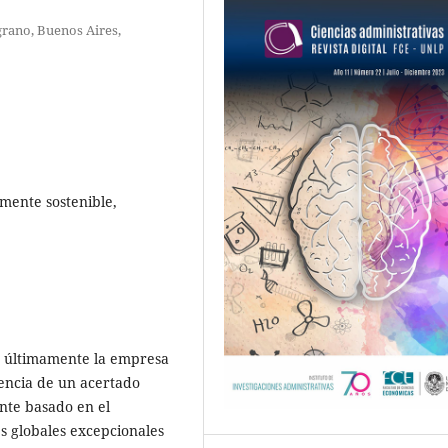
grano, Buenos Aires,
mente sostenible,
o últimamente la empresa
encia de un acertado
nte basado en el
es globales excepcionales