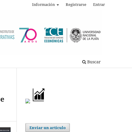
Información
Registrarse
Entrar
Buscar
re
Enviar un artículo