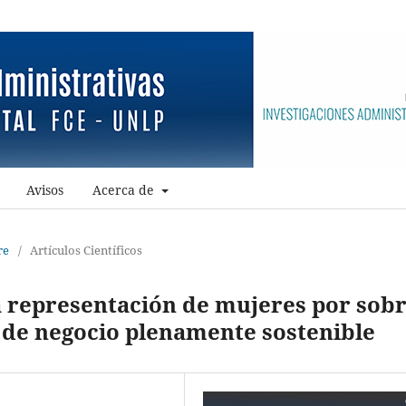
Avisos
Acerca de
re
/
Artículos Científicos
 representación de mujeres por sob
de negocio plenamente sostenible