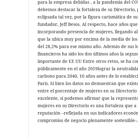
para la empresa debidas , a la pandemia del CO
debemos destacar la fortaleza de su Directorio
eclipsada tal vez, por la figura carismática de 
fundador, Jeff Besos. Al respecto, hace años que
incorporando presencia de mujeres, llegando al 
que la ubica muy por encima de la media de los
del 28,2% para ese mismo año. Además de sus l
financieros ha sido los dos últimos años la seg
importante de EE UU Entre otros retos, se ha 
públicamente en el año 2019lograr la neutralid
carbono para 2040, 10 años antes de lo establec
París. Si bien los datos no demuestran que exist
entre el porcentaje de mujeres en su Directori
excelente, sí podemos afirmar que la represent
mujeres en su Directorio es una fortaleza que a 
reputación –reflejada en sus indicadores económ
compromiso de negocio plenamente sostenible–