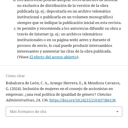
no exclusiva de distribución de la versión de la obra
publicada (p. ej.: depositarla en un archivo telemático
institucional o publicarla en un volumen monográfico)
siempre que se indique la publicación inicial en esta revista.
Se permite y recomienda a los autores/as difundir su obra a
través de Internet (p. ej.: en archivos telemáticos
institucionales o en su página web) antes y durante el
proceso de envío, lo cual puede producir intercambios
interesantes y aumentar las citas de la obra publicada.
(Véase
El efecto del acceso abierto
).
Cómo citar
Rubalcava de León, C. A., Arango Herrera, E., & Mendoza Cavazos,
G. (2024). Inclusión de mujeres en el consejo de accionistas en
empresas: ¿una real política de igualdad de género?
Ciencias
Administrativas
,
24
, 136.
https://doi.org/10.24215/23143738e136
Más formatos de cita