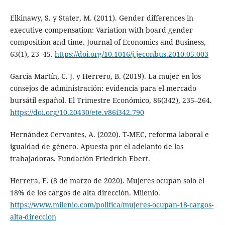
Elkinawy, S. y Stater, M. (2011). Gender differences in
executive compensation: Variation with board gender
composition and time. Journal of Economics and Business,
63(1), 23–45.
https://doi.org/10.1016/j.jeconbus.2010.05.003
García Martín, C. J. y Herrero, B. (2019). La mujer en los
consejos de administración: evidencia para el mercado
bursátil español. El Trimestre Económico, 86(342), 235–264.
https://doi.org/10.20430/ete.v86i342.790
Hernández Cervantes, A. (2020). T-MEC, reforma laboral e
igualdad de género. Apuesta por el adelanto de las
trabajadoras. Fundación Friedrich Ebert.
Herrera, E. (8 de marzo de 2020). Mujeres ocupan solo el
18% de los cargos de alta dirección. Milenio.
https://www.milenio.com/politica/mujeres-ocupan-18-cargos-
alta-direccion