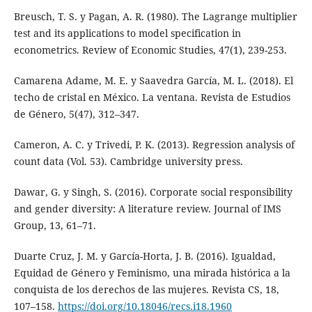
Breusch, T. S. y Pagan, A. R. (1980). The Lagrange multiplier
test and its applications to model specification in
econometrics. Review of Economic Studies, 47(1), 239-253.
Camarena Adame, M. E. y Saavedra García, M. L. (2018). El
techo de cristal en México. La ventana. Revista de Estudios
de Género, 5(47), 312–347.
Cameron, A. C. y Trivedi, P. K. (2013). Regression analysis of
count data (Vol. 53). Cambridge university press.
Dawar, G. y Singh, S. (2016). Corporate social responsibility
and gender diversity: A literature review. Journal of IMS
Group, 13, 61–71.
Duarte Cruz, J. M. y García-Horta, J. B. (2016). Igualdad,
Equidad de Género y Feminismo, una mirada histórica a la
conquista de los derechos de las mujeres. Revista CS, 18,
107–158.
https://doi.org/10.18046/recs.i18.1960