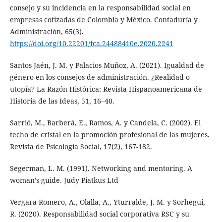
consejo y su incidencia en la responsabilidad social en
empresas cotizadas de Colombia y México. Contaduría y
Administración, 65(3).
https://doi.org/10.22201/fca.24488410e.2020.2241
Santos Jaén, J. M. y Palacios Muñoz, A. (2021). Igualdad de
género en los consejos de administración. ¿Realidad o
utopía? La Razón Histórica: Revista Hispanoamericana de
Historia de las Ideas, 51, 16–40.
Sarrió, M., Barberá, E., Ramos, A. y Candela, C. (2002). El
techo de cristal en la promoción profesional de las mujeres.
Revista de Psicología Social, 17(2), 167-182.
Segerman, L. M. (1991). Networking and mentoring. A
woman’s guide. Judy Piatkus Ltd
Vergara-Romero, A., Olalla, A., Yturralde, J. M. y Sorhegui,
R. (2020). Responsabilidad social corporativa RSC y su