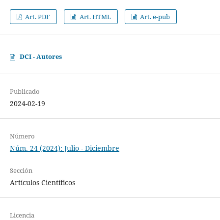
Art. PDF
Art. HTML
Art. e-pub
DCI - Autores
Publicado
2024-02-19
Número
Núm. 24 (2024): Julio - Diciembre
Sección
Artículos Científicos
Licencia