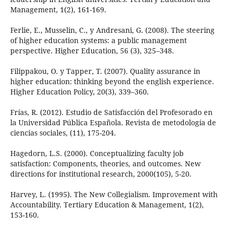
Management, 1(2), 161-169.
Ferlie, E., Musselin, C., y Andresani, G. (2008). The steering
of higher education systems: a public management
perspective. Higher Education, 56 (3), 325–348.
Filippakou, O. y Tapper, T. (2007). Quality assurance in
higher education: thinking beyond the english experience.
Higher Education Policy, 20(3), 339–360.
Frías, R. (2012). Estudio de Satisfacción del Profesorado en
la Universidad Pública Española. Revista de metodología de
ciencias sociales, (11), 175-204.
Hagedorn, L.S. (2000). Conceptualizing faculty job
satisfaction: Components, theories, and outcomes. New
directions for institutional research, 2000(105), 5-20.
Harvey, L. (1995). The New Collegialism. Improvement with
Accountability. Tertiary Education & Management, 1(2),
153-160.