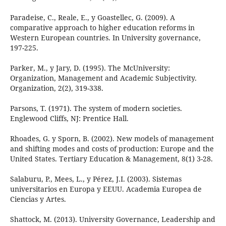
Paradeise, C., Reale, E., y Goastellec, G. (2009). A
comparative approach to higher education reforms in
Western European countries. In University governance,
197-225.
Parker, M., y Jary, D. (1995). The McUniversity:
Organization, Management and Academic Subjectivity.
Organization, 2(2), 319-338.
Parsons, T. (1971). The system of modern societies.
Englewood Cliffs, NJ: Prentice Hall.
Rhoades, G. y Sporn, B. (2002). New models of management
and shifting modes and costs of production: Europe and the
United States. Tertiary Education & Management, 8(1) 3-28.
Salaburu, P., Mees, L., y Pérez, J.I. (2003). Sistemas
universitarios en Europa y EEUU. Academia Europea de
Ciencias y Artes.
Shattock, M. (2013). University Governance, Leadership and