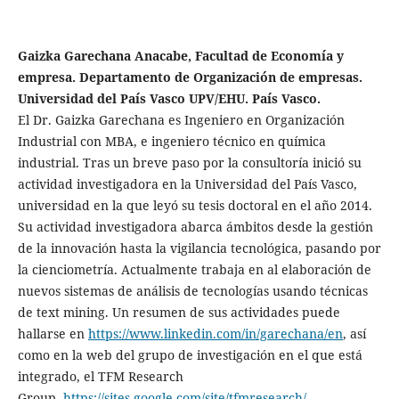
Gaizka Garechana Anacabe, Facultad de Economía y
empresa. Departamento de Organización de empresas.
Universidad del País Vasco UPV/EHU. País Vasco.
El Dr. Gaizka Garechana es Ingeniero en Organización
Industrial con MBA, e ingeniero técnico en química
industrial. Tras un breve paso por la consultoría inició su
actividad investigadora en la Universidad del País Vasco,
universidad en la que leyó su tesis doctoral en el año 2014.
Su actividad investigadora abarca ámbitos desde la gestión
de la innovación hasta la vigilancia tecnológica, pasando por
la cienciometría. Actualmente trabaja en al elaboración de
nuevos sistemas de análisis de tecnologías usando técnicas
de text mining. Un resumen de sus actividades puede
hallarse en
https://www.linkedin.com/in/garechana/en
, así
como en la web del grupo de investigación en el que está
integrado, el TFM Research
Group.
https://sites.google.com/site/tfmresearch/
.