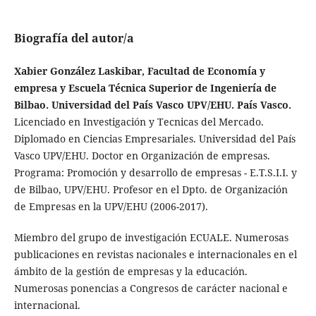
Biografía del autor/a
Xabier González Laskibar, Facultad de Economía y
empresa y Escuela Técnica Superior de Ingeniería de
Bilbao. Universidad del País Vasco UPV/EHU. País Vasco.
Licenciado en Investigación y Tecnicas del Mercado.
Diplomado en Ciencias Empresariales. Universidad del País
Vasco UPV/EHU. Doctor en Organización de empresas.
Programa: Promoción y desarrollo de empresas - E.T.S.I.I. y
de Bilbao, UPV/EHU. Profesor en el Dpto. de Organización
de Empresas en la UPV/EHU (2006-2017).
Miembro del grupo de investigación ECUALE. Numerosas
publicaciones en revistas nacionales e internacionales en el
ámbito de la gestión de empresas y la educación.
Numerosas ponencias a Congresos de carácter nacional e
internacional.