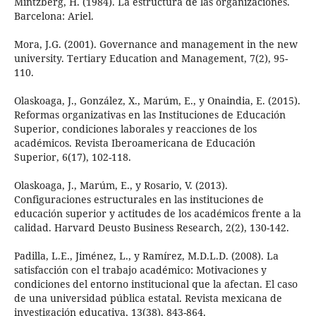
Mintzberg, H. (1984). La estructura de las organizaciones.
Barcelona: Ariel.
Mora, J.G. (2001). Governance and management in the new
university. Tertiary Education and Management, 7(2), 95-
110.
Olaskoaga, J., González, X., Marúm, E., y Onaindia, E. (2015).
Reformas organizativas en las Instituciones de Educación
Superior, condiciones laborales y reacciones de los
académicos. Revista Iberoamericana de Educación
Superior, 6(17), 102-118.
Olaskoaga, J., Marúm, E., y Rosario, V. (2013).
Configuraciones estructurales en las instituciones de
educación superior y actitudes de los académicos frente a la
calidad. Harvard Deusto Business Research, 2(2), 130-142.
Padilla, L.E., Jiménez, L., y Ramírez, M.D.L.D. (2008). La
satisfacción con el trabajo académico: Motivaciones y
condiciones del entorno institucional que la afectan. El caso
de una universidad pública estatal. Revista mexicana de
investigación educativa, 13(38), 843-864.