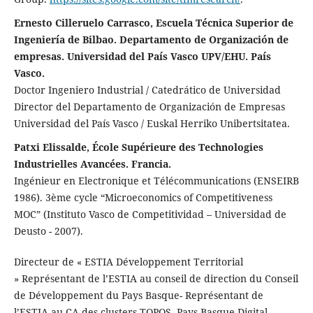
Ernesto Cilleruelo Carrasco, Escuela Técnica Superior de
Ingeniería de Bilbao. Departamento de Organización de
empresas. Universidad del País Vasco UPV/EHU. País
Vasco.
Doctor Ingeniero Industrial / Catedrático de Universidad
Director del Departamento de Organización de Empresas
Universidad del País Vasco / Euskal Herriko Unibertsitatea.
Patxi Elissalde, École Supérieure des Technologies
Industrielles Avancées. Francia.
Ingénieur en Electronique et Télécommunications (ENSEIRB
1986). 3ème cycle “Microeconomics of Competitiveness
MOC” (Instituto Vasco de Competitividad – Universidad de
Deusto - 2007).
Directeur de « ESTIA Développement Territorial
» Représentant de l’ESTIA au conseil de direction du Conseil
de Développement du Pays Basque- Représentant de
l’ESTIA au CA des clusters TOPOS, Pays Basque Digital,