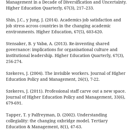
Management in a Decade of Diversification and Uncertainty.
Higher Education Quarterly, 67(3), 217–233.
Shin, J.C., y Jung, J. (2014). Academics job satisfaction and
job stress across countries in the changing academic
environments. Higher Education, 67(5), 603-620.
Stensaker, B. y Vabø, A. (2013). Re-inventing shared
governance: implications for organisational culture and
institutional leadership. Higher Education Quarterly, 67(3),
256-274.
Szekeres, J. (2004). The invisible workers. Journal of Higher
Education Policy and Management, 26(1), 7-22.
Szekeres, J. (2011). Professional staff carve out a new space.
Journal of Higher Education Policy and Management, 33(6),
679-691.
Tapper, T. y Palfreyman, D. (2002). Understanding
collegiality: the changing oxbridge model. Tertiary
Education & Management, 8(1), 47-63.