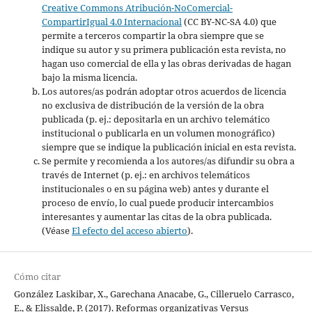
Creative Commons Atribución-NoComercial-
CompartirIgual 4.0 Internacional
(CC BY-NC-SA 4.0) que
permite a terceros compartir la obra siempre que se
indique su autor y su primera publicación esta revista, no
hagan uso comercial de ella y las obras derivadas de hagan
bajo la misma licencia.
Los autores/as podrán adoptar otros acuerdos de licencia
no exclusiva de distribución de la versión de la obra
publicada (p. ej.: depositarla en un archivo telemático
institucional o publicarla en un volumen monográfico)
siempre que se indique la publicación inicial en esta revista.
Se permite y recomienda a los autores/as difundir su obra a
través de Internet (p. ej.: en archivos telemáticos
institucionales o en su página web) antes y durante el
proceso de envío, lo cual puede producir intercambios
interesantes y aumentar las citas de la obra publicada.
(Véase
El efecto del acceso abierto
).
Cómo citar
González Laskibar, X., Garechana Anacabe, G., Cilleruelo Carrasco,
E., & Elissalde, P. (2017). Reformas organizativas Versus