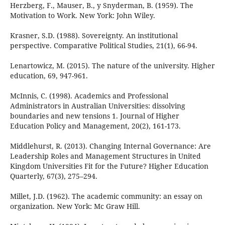
Herzberg, F., Mauser, B., y Snyderman, B. (1959). The
Motivation to Work. New York: John Wiley.
Krasner, S.D. (1988). Sovereignty. An institutional
perspective. Comparative Political Studies, 21(1), 66-94.
Lenartowicz, M. (2015). The nature of the university. Higher
education, 69, 947-961.
McInnis, C. (1998). Academics and Professional
Administrators in Australian Universities: dissolving
boundaries and new tensions 1. Journal of Higher
Education Policy and Management, 20(2), 161-173.
Middlehurst, R. (2013). Changing Internal Governance: Are
Leadership Roles and Management Structures in United
Kingdom Universities Fit for the Future? Higher Education
Quarterly, 67(3), 275–294.
Millet, J.D. (1962). The academic community: an essay on
organization. New York: Mc Graw Hill.