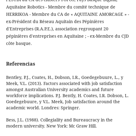
Aquitaine Robotics - Membre du comité technique de
HERRIKOA - Membre du CA de « AQUITAINE AMORCAGE » -
ex-Président du Réseau Aquitain des Pépinières
d'Entreprises (R.A.P.E.), association regroupant 20
pépinières d'entreprises en Aquitaine ; - ex-Membre du CJD
côte basque.
Referencias
Bentley, P.J., Coates, H., Dobson, I.R., Goedegebuure, L., y
Meek, V.L. (2013). Factors associated with job satisfaction
amongst Australian University academics and future
workforce implications. P.J. Bently, H. Coates, I.R. Dobson, L.
Goedegebuure, y V.L. Meek, Job satisfaction around the
academic world. Londres: Springer.
Bess, J.L. (1988). Collegiality and Bureaucracy in the
modern university. New York: Mc Graw Hill.