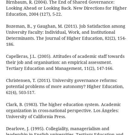
Birnbaum, R. (2004). The End of Shared Governance:
Looking Ahead or Looking Back. New Directions for Higher
Education, 2004 (127), 5-22.
Bozeman, B., y Gaughan, M. (2011). Job Satisfaction among
University Faculty: Individual, Work, and Institutional
Determinants. The Journal of Higher Education, 82(2), 154-
186.
Capelleras, J.L. (2005). Attitudes of academic staff towards
their job and organisation: an empirical assessment.
Tertiary Education and Management, 11(2), 147-166.
Christensen, T. (2011). University governance reforms:
potential problems of more autonomy? Higher Education,
62(4), 503-517.
Clark, B. (1983). The higher education system. Academic
organization in cross-national perspective. Los Ángeles:
University of California Press.
Dearlove, J. (1995). Collegiality, managerialism and
leadership in English universities. Tertiary Education and