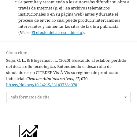
Se permite y recomienda a los autores/as difundir su obra a
través de Internet (p. ej.: en archivos telemáticos
institucionales o en su página web) antes y durante el
proceso de envío, lo cual puede producir intercambios
interesantes y aumentar las citas de la obra publicada.
(Véase
El efecto del acceso abierto
).
Cómo citar
Seijo, G. L., & Blugerman , L. (2020). Buscando al eslabón perdido
del desarrollo tecnológico: Entendiendo el desarrollo de
simuladores en CITEDEF Vis-À-Vis su régimen de producción
industrial.
Ciencias Administrativas
,
17
, 070.
https://doi.org/10.24215/23143738e070
Más formatos de cita