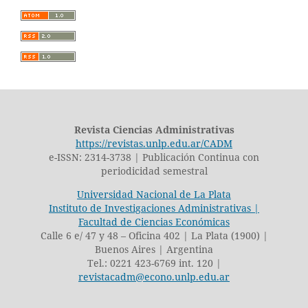
Revista Ciencias Administrativas
https://revistas.unlp.edu.ar/CADM
e-ISSN: 2314-3738 | Publicación Continua con
periodicidad semestral
Universidad Nacional de La Plata
Instituto de Investigaciones Administrativas |
Facultad de Ciencias Económicas
Calle 6 e/ 47 y 48 – Oficina 402 | La Plata (1900) |
Buenos Aires | Argentina
Tel.: 0221 423-6769 int. 120 |
revistacadm@econo.unlp.edu.ar