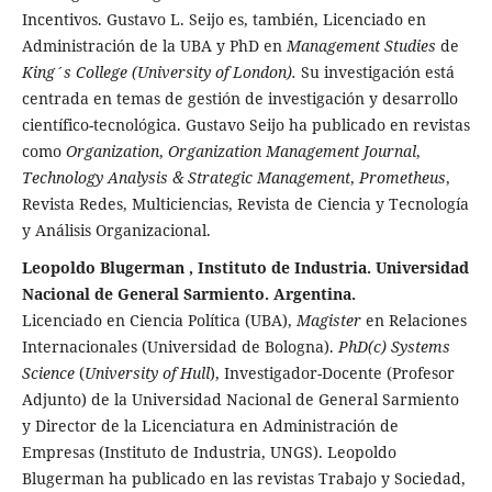
Incentivos. Gustavo L. Seijo es, también, Licenciado en
Administración de la UBA y PhD en
Management Studies
de
King´s College (University of London).
Su investigación está
centrada en temas de gestión de investigación y desarrollo
científico-tecnológica. Gustavo Seijo ha publicado en revistas
como
Organization
,
Organization Management Journal
,
Technology Analysis & Strategic Management
,
Prometheus
,
Revista Redes, Multiciencias, Revista de Ciencia y Tecnología
y Análisis Organizacional.
Leopoldo Blugerman , Instituto de Industria. Universidad
Nacional de General Sarmiento. Argentina.
Licenciado en Ciencia Política (UBA),
Magister
en Relaciones
Internacionales (Universidad de Bologna).
PhD(c) Systems
Science
(
University of Hull
), Investigador-Docente (Profesor
Adjunto) de la Universidad Nacional de General Sarmiento
y Director de la Licenciatura en Administración de
Empresas (Instituto de Industria, UNGS). Leopoldo
Blugerman ha publicado en las revistas Trabajo y Sociedad,