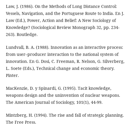
Law, J. (1986). On the Methods of Long Distance Control:
Vessels, Navigation, and the Portuguese Route to India. En J.
Law (Ed.), Power, Action and Belief: A New Sociology of
Knowledge? (Sociological Review Monograph 32, pp. 234-
263). Routledge.
Lundvall, B. A. (1988). Innovation as an interactive process:
from user–producer interaction to the national system of
innovation. En G. Dosi, C. Freeman, R. Nelson, G. Silverberg,
L. Soete (Eds.), Technical change and economic theory.
Pinter.
MacKenzie, D. y Spinardi, G. (1995). Tacit knowledge,
weapons design and the uninvention of nuclear weapons.
The American Journal of Sociology, 101(1), 44-99.
Mintzberg, H. (1994). The rise and fall of strategic planning.
The Free Press.