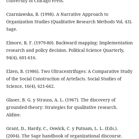
University of Chicago Press.
Czarniawska, B. (1998). A Narrative Approach to
Organization Studies (Qualitative Research Methods Vol. 43).
Sage.
Elmore, R. F. (1979-80). Backward mapping: Implementation
research and policy decision. Political Science Quarterly,
94(4), 601-616.
Elzen, B. (1986). Two Ultracentrifuges: A Comparative Study
of the Social Construction of Artefacts. Social Studies of
Science, 16(4), 621-662.
Glaser, B. G. y Strauss, A. L. (1967). The discovery of
grounded-theory: Strategies for qualitative research.
Aldine.
Grant, D., Hardy, C., Oswick, C. y Putnam, L. L. (Eds.).
(2004). The Sage handbook of organizational discourse.