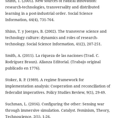
Shinn, T. (2005). New sources of radical innovation:
research-technologies, transversality and distributed
learning in a post-industrial order. Social Science
Information, 44(4), 731-764.
Shinn, T. y Joerges, B. (2002). The transverse science and
technology culture: dynamics and roles of research-
technology. Social Science Information, 41(2), 207-251.
Smith, A. (2011). La riqueza de las naciones (Trad. C.
Rodríguez Braun). Alianza Editorial. (Trabajo original
publicado en 1776).
Stoker, R. P. (1989). A regime framework for
implementation analysis: Cooperation and reconciliation of
federalist imperatives. Policy Studies Review, 9(1), 29-49.
Suchman, L. (2016). Configuring the other: Sensing war
through immersive simulation. Catalyst. Feminism, Theory,
Technoscience, 2(1), 1-26.