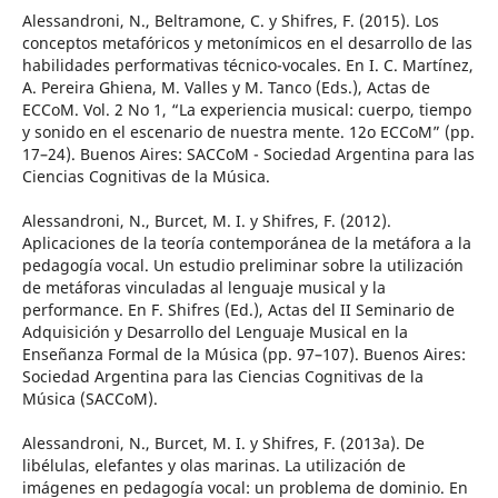
Alessandroni, N., Beltramone, C. y Shifres, F. (2015). Los
conceptos metafóricos y metonímicos en el desarrollo de las
habilidades performativas técnico-vocales. En I. C. Martínez,
A. Pereira Ghiena, M. Valles y M. Tanco (Eds.), Actas de
ECCoM. Vol. 2 No 1, “La experiencia musical: cuerpo, tiempo
y sonido en el escenario de nuestra mente. 12o ECCoM” (pp.
17–24). Buenos Aires: SACCoM - Sociedad Argentina para las
Ciencias Cognitivas de la Música.
Alessandroni, N., Burcet, M. I. y Shifres, F. (2012).
Aplicaciones de la teoría contemporánea de la metáfora a la
pedagogía vocal. Un estudio preliminar sobre la utilización
de metáforas vinculadas al lenguaje musical y la
performance. En F. Shifres (Ed.), Actas del II Seminario de
Adquisición y Desarrollo del Lenguaje Musical en la
Enseñanza Formal de la Música (pp. 97–107). Buenos Aires:
Sociedad Argentina para las Ciencias Cognitivas de la
Música (SACCoM).
Alessandroni, N., Burcet, M. I. y Shifres, F. (2013a). De
libélulas, elefantes y olas marinas. La utilización de
imágenes en pedagogía vocal: un problema de dominio. En