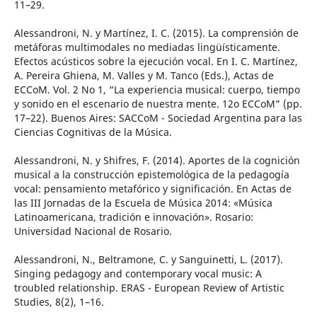
11–29.
Alessandroni, N. y Martínez, I. C. (2015). La comprensión de
metáforas multimodales no mediadas lingüísticamente.
Efectos acústicos sobre la ejecución vocal. En I. C. Martínez,
A. Pereira Ghiena, M. Valles y M. Tanco (Eds.), Actas de
ECCoM. Vol. 2 No 1, “La experiencia musical: cuerpo, tiempo
y sonido en el escenario de nuestra mente. 12o ECCoM” (pp.
17–22). Buenos Aires: SACCoM - Sociedad Argentina para las
Ciencias Cognitivas de la Música.
Alessandroni, N. y Shifres, F. (2014). Aportes de la cognición
musical a la construcción epistemológica de la pedagogía
vocal: pensamiento metafórico y significación. En Actas de
las III Jornadas de la Escuela de Música 2014: «Música
Latinoamericana, tradición e innovación». Rosario:
Universidad Nacional de Rosario.
Alessandroni, N., Beltramone, C. y Sanguinetti, L. (2017).
Singing pedagogy and contemporary vocal music: A
troubled relationship. ERAS - European Review of Artistic
Studies, 8(2), 1–16.