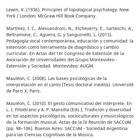
Lewin, K. (1936). Principles of topological psychology. New
York / London: McGraw Hill Book Company.
Martínez, I. C., Alessandroni, N., Etcheverry, E., Sarteschi, A.,
Beltramone, C., Agüero, G. y Sanguinetti, L. (2013).
Pedagogía vocal contemporánea, educación y comunidad: la
extensión como herramienta de diagnóstico y cambio
curricular. En Actas del 1er Congreso de Extensión de la
Asociación de Universidades del Grupo Montevideo -
Extensión y Sociedad. Montevideo: AUGM.
Mauléon, C. (2008). Las bases psicológicas de la
interpretación en el canto (Tesis doctoral inédita). Université
de Paris X, París.
Mauléon, C. (2010). El gesto comunicativo del intérprete. En
L. I. Fillottrano y A. P. Mansilla (Eds.), Tradición y diversidad
en los aspectos psicológicos, socioculturales y musicológicos
de la formación musical. Actas de la IX Reunión de SACCoM
(pp. 98–106). Buenos Aires: SACCoM - Sociedad Argentina
para las Ciencias Cognitivas de la Música.