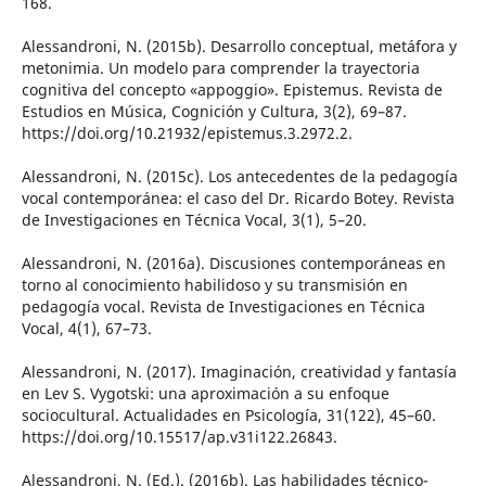
168.
Alessandroni, N. (2015b). Desarrollo conceptual, metáfora y
metonimia. Un modelo para comprender la trayectoria
cognitiva del concepto «appoggio». Epistemus. Revista de
Estudios en Música, Cognición y Cultura, 3(2), 69–87.
https://doi.org/10.21932/epistemus.3.2972.2.
Alessandroni, N. (2015c). Los antecedentes de la pedagogía
vocal contemporánea: el caso del Dr. Ricardo Botey. Revista
de Investigaciones en Técnica Vocal, 3(1), 5–20.
Alessandroni, N. (2016a). Discusiones contemporáneas en
torno al conocimiento habilidoso y su transmisión en
pedagogía vocal. Revista de Investigaciones en Técnica
Vocal, 4(1), 67–73.
Alessandroni, N. (2017). Imaginación, creatividad y fantasía
en Lev S. Vygotski: una aproximación a su enfoque
sociocultural. Actualidades en Psicología, 31(122), 45–60.
https://doi.org/10.15517/ap.v31i122.26843.
Alessandroni, N. (Ed.). (2016b). Las habilidades técnico-