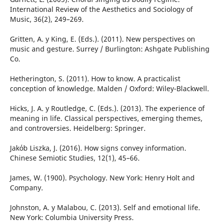
International Review of the Aesthetics and Sociology of
Music, 36(2), 249–269.
Gritten, A. y King, E. (Eds.). (2011). New perspectives on
music and gesture. Surrey / Burlington: Ashgate Publishing
Co.
Hetherington, S. (2011). How to know. A practicalist
conception of knowledge. Malden / Oxford: Wiley-Blackwell.
Hicks, J. A. y Routledge, C. (Eds.). (2013). The experience of
meaning in life. Classical perspectives, emerging themes,
and controversies. Heidelberg: Springer.
Jakόb Liszka, J. (2016). How signs convey information.
Chinese Semiotic Studies, 12(1), 45–66.
James, W. (1900). Psychology. New York: Henry Holt and
Company.
Johnston, A. y Malabou, C. (2013). Self and emotional life.
New York: Columbia University Press.