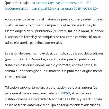
(postprint), bajo una
Licencia Creative Commons Atribución-
NoComercial-CompartirIgual 4.0 Internacional (CC BY-NC-SA 4.0)
Acorde a estos términos, el material se puede copiar y redistribuir en
cualquier medio o formato siempre que a) se cite la autoría y la
fuente original de su publicación (revista y URL de la obra), se brinde
el acceso a la licencia y se indique si se realizaron cambios; b) no se
utilice el material para fines comerciales.
La cesión de derechos no exclusivos implica que luego de su edición
(postprint) en
Epistemus
los/as autores/as pueden publicar su
trabajo en cualquier idioma, medio y formato; en tales casos, se
solicita que se consigne que el material fue publicado originalmente
en esta revista.
Tal cesión supone, también, la autorización de los/as autores/as
para que el trabajo sea cosechado por
SEDICI
, el repositorio
institucional de la Universidad Nacional de La Plata, y sea difundido
en las bases de datos que el equipo editorial considere adecuadas