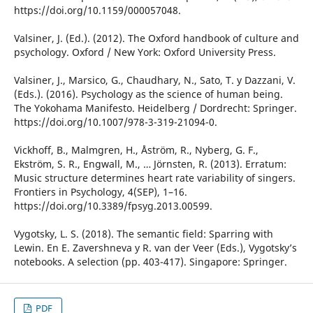
https://doi.org/10.1159/000057048.
Valsiner, J. (Ed.). (2012). The Oxford handbook of culture and
psychology. Oxford / New York: Oxford University Press.
Valsiner, J., Marsico, G., Chaudhary, N., Sato, T. y Dazzani, V.
(Eds.). (2016). Psychology as the science of human being.
The Yokohama Manifesto. Heidelberg / Dordrecht: Springer.
https://doi.org/10.1007/978-3-319-21094-0.
Vickhoff, B., Malmgren, H., Åström, R., Nyberg, G. F.,
Ekström, S. R., Engwall, M., … Jörnsten, R. (2013). Erratum:
Music structure determines heart rate variability of singers.
Frontiers in Psychology, 4(SEP), 1–16.
https://doi.org/10.3389/fpsyg.2013.00599.
Vygotsky, L. S. (2018). The semantic field: Sparring with
Lewin. En Е. Zavershneva y R. van der Veer (Eds.), Vygotsky’s
notebooks. A selection (pp. 403-417). Singapore: Springer.
PDF