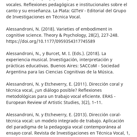
vocales. Reflexiones pedagógicas e institucionales sobre el
canto y su enseñanza. La Plata: GITeV - Editorial del Grupo
de Investigaciones en Técnica Vocal.
Alessandroni, N. (2018). Varieties of embodiment in
cognitive science. Theory & Psychology, 28(2), 227-248.
https://doi.org/10.1177/0959354317745589
Alessandroni, N., y Burcet, M. I. (Eds.). (2018). La
experiencia musical. Investigación, interpretación y
prácticas educativas. Buenos Aires: SACCoM - Sociedad
Argentina para las Ciencias Cognitivas de la Música.
Alessandroni, N. y Etcheverry, E. (2011). Dirección coral y
técnica vocal, ¿un diálogo posible? Reflexiones
metodológicas para un trabajo vocal eficiente. ERAS -
European Review of Artistic Studies, 3(2), 1–11.
Alessandroni, N. y Etcheverry, E. (2013). Dirección coral-
técnica vocal: un modelo integrado de trabajo. Aplicación
del paradigma de la pedagogia vocal contemporánea al
ensayo coral. Revista de Investigaciones en Técnica Vocal, 1,