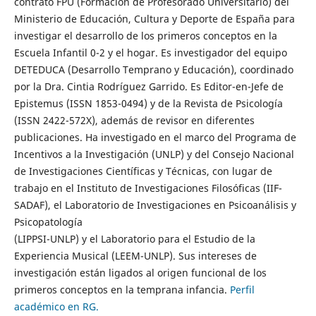
contrato FPU (Formación de Profesorado Universitario) del
Ministerio de Educación, Cultura y Deporte de España para
investigar el desarrollo de los primeros conceptos en la
Escuela Infantil 0-2 y el hogar. Es investigador del equipo
DETEDUCA (Desarrollo Temprano y Educación), coordinado
por la Dra. Cintia Rodríguez Garrido. Es Editor-en-Jefe de
Epistemus (ISSN 1853-0494) y de la Revista de Psicología
(ISSN 2422-572X), además de revisor en diferentes
publicaciones. Ha investigado en el marco del Programa de
Incentivos a la Investigación (UNLP) y del Consejo Nacional
de Investigaciones Científicas y Técnicas, con lugar de
trabajo en el Instituto de Investigaciones Filosóficas (IIF-
SADAF), el Laboratorio de Investigaciones en Psicoanálisis y
Psicopatología
(LIPPSI-UNLP) y el Laboratorio para el Estudio de la
Experiencia Musical (LEEM-UNLP). Sus intereses de
investigación están ligados al origen funcional de los
primeros conceptos en la temprana infancia.
Perfil
académico en RG.