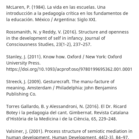
McLaren, P. (1984). La vida en las escuelas. Una
introducción a la pedagogía crítica en los fundamentos de
la educación. México / Argentina: Siglo XXI.
Rossmanith, N. y Reddy, V. (2016). Structure and openness
in the development of self in infancy. Journal of
Consciousness Studies, 23(1-2), 237–257.
Stanley, J. (2011). Know how. Oxford / New York: Oxford
University Press.
https://doi.org/10.1093/acprof:oso/9780199695362.001.0001
Streeck, J. (2009). Gesturecraft. The manu-facture of
meaning. Amsterdam / Philadelphia: John Benjamins
Publishing Co.
Torres Gallardo, B. y Alessandroni, N. (2016). El Dr. Ricard
Botey i la pedagogia del cant. Gimbernat. Revista Catalana
d’Història de la Medicina i de la Ciència, 65, 229–248.
Valsiner, J. (2001). Process structure of semiotic mediation in
human development. Human Development, 44(2-3), 84–97.