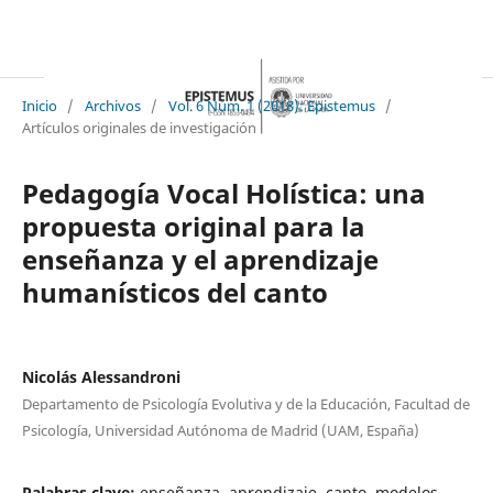
Inicio
/
Archivos
/
Vol. 6 Núm. 1 (2018): Epistemus
/
Artículos originales de investigación
Pedagogía Vocal Holística: una
propuesta original para la
enseñanza y el aprendizaje
humanísticos del canto
Nicolás Alessandroni
Departamento de Psicología Evolutiva y de la Educación, Facultad de
Psicología, Universidad Autónoma de Madrid (UAM, España)
Palabras clave:
enseñanza, aprendizaje, canto, modelos