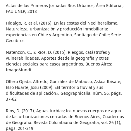
Actas de las Primeras Jornadas Ríos Urbanos, Área Editorial,
FAU UNLP, 2018
Hidalgo, R. et al. (2016). En las costas del Neoliberalismo.
Naturaleza, urbanización y producción inmobiliaria:
experiencias en Chile y Argentina. Santiago de Chile: Serie
Geolibros
Natenzon, C., & Ríos, D. (2015). Riesgos, catástrofes y
vulnerabilidades. Aportes desde la geografía y otras
ciencias sociales para casos argentinos. Buenos Aires:
ImagoMundi
Ollero Ojeda, Alfredo; González de Matauco, Askoa Ibisate;
Elso Huarte, Josu (2009). «El territorio fluvial y sus
dificultades de aplicación». Geographicalia, núm. 56, págs.
37-62
Ríos, D. (2017). Aguas turbias: los nuevos cuerpos de agua
de las urbanizaciones cerradas de Buenos Aires, Cuadernos
de Geografía: Revista Colombiana de Geografía, vol. 26 (1),
págs. 201-219