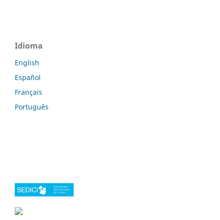
Idioma
English
Español
Français
Português