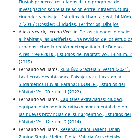
Fluvial: primeros resultados de un programa de
investigación sobre la relación entre infraestructura,
ciudades y paisaje
,
Estudios del hábitat: Vol. 14 Núm.
2 (2016): Dossier: Ciudades, Territorios, Dibujos
Alicia Novick, Lorena Vecslir,
De las ciudades globales
al hábitat y las periferias. Una revisión de los estudios
urbanos sobre la región metropolitana de Buenos
Aires. 1990-2010
,
Estudios del hábitat: Vol. 13 Núm. 2
(2015)
Fernando Williams,
RESEÑA: Graciela Silvestri (2021).
Las tierras desubicadas. Paisajes y culturas en la
Sudamérica Fluvial. Paraná: EDUNER
,
Estudios del
hábitat: Vol. 20 Núm. 1 (2022)
Fernando Williams,
Capitales extraviadas: ciudad,
equipamiento administrativo y monumentalidad en
las nuevas provincias del sur argentino
,
Estudios del
hábitat: Vol. 12 Núm. 2 (2014)
Fernando Williams,
Reseña: Anahí Ballent, Dhan
Zunino Singh, Melina Piglia, Valeria Gruschetsky.