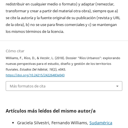
redistribuir en cualquier medio o formato) y adaptar (remezclar,
transformar y crear a partir del material otra obra), siempre que a)
se cite la autoría y la fuente original de su publicación (revista y URL
de la obra), b) no se use para fines comerciales y c) se mantengan
los mismos términos de la licencia.
Cómo citar
Williams, F., Ríos, D., & Vecslir, L. (2018). Dossier “Ríos Urbanos”: explorando
nuevas perspectivas para el estudio, diseño y gestión de los territorios
fluviales.
Estudios Del hábitat
,
16
(2), e043.
https://doi.org/10.24215/24226483e043
Más formatos de cita
Artículos más leídos del mismo autor/a
Graciela Silvestri, Fernando Williams,
Sudamérica