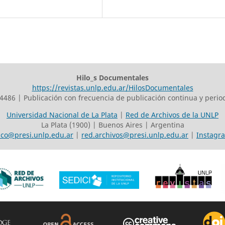
Hilo_s Documentales
https://revistas.unlp.edu.ar/HilosDocumentales
4486 | Publicación con frecuencia de publicación continua y perio
Universidad Nacional de La Plata
|
Red de Archivos de la UNLP
La Plata (1900) | Buenos Aires | Argentina
ico@presi.unlp.edu.ar
|
red.archivos@presi.unlp.edu.ar
|
Instagr