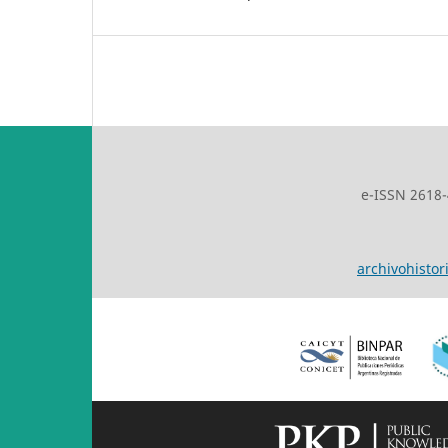
e-ISSN 2618-
archivohistor