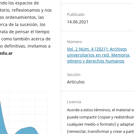
ndo los espacios de
atorio, reflexionamos y nos
Publicado
 los ordenamientos, las
14.06.2021
ca de la sucesión, los
rata de pensar el tiempo
s como también acerca de
Número
s definitivas, invitamos a
Vol. 2 Núm. 4 (2021): Archivos
edu.ar
universitarios en red. Memoria,
género y derechos humanos
Sección
Artículos
Licencia
Acorde a estos términos, el material s
puede compartir (copiar y redistribui
cualquier medio o formato) y adapta
(remezclar, transformar y crear a parti