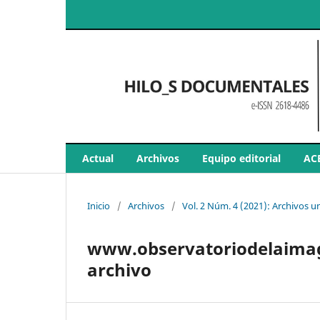
Actual
Archivos
Equipo editorial
AC
Inicio
/
Archivos
/
Vol. 2 Núm. 4 (2021): Archivos 
www.observatoriodelaimagen
archivo