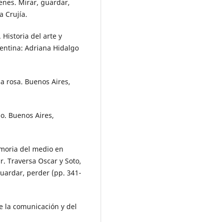
genes. Mirar, guardar,
a Crujía.
Historia del arte y
entina: Adriana Hidalgo
la rosa. Buenos Aires,
o. Buenos Aires,
emoria del medio en
ar. Traversa Oscar y Soto,
guardar, perder (pp. 341-
e la comunicación y del