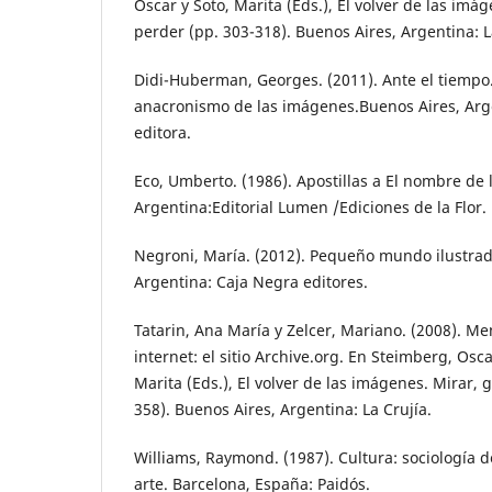
Oscar y Soto, Marita (Eds.), El volver de las imá
perder (pp. 303-318). Buenos Aires, Argentina: L
Didi-Huberman, Georges. (2011). Ante el tiempo. 
anacronismo de las imágenes.Buenos Aires, Arg
editora.
Eco, Umberto. (1986). Apostillas a El nombre de 
Argentina:Editorial Lumen /Ediciones de la Flor.
Negroni, María. (2012). Pequeño mundo ilustrad
Argentina: Caja Negra editores.
Tatarin, Ana María y Zelcer, Mariano. (2008). M
internet: el sitio Archive.org. En Steimberg, Osc
Marita (Eds.), El volver de las imágenes. Mirar, 
358). Buenos Aires, Argentina: La Crujía.
Williams, Raymond. (1987). Cultura: sociología d
arte. Barcelona, España: Paidós.