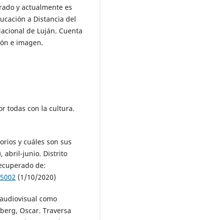
rado y actualmente es
ucación a Distancia del
acional de Luján. Cuenta
ión e imagen.
r todas con la cultura.
orios y cuáles son sus
 abril-junio. Distrito
Recuperado de:
95002
(1/10/2020)
o audiovisual como
mberg, Oscar. Traversa