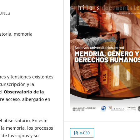
 UNLu
storia, memoria
nes y tensiones existentes
cunscripción y la
el
Observatorio de la
ibre acceso, albergado en
 observatorio. En este
, la memoria, los procesos
e-030
 de los signos y su