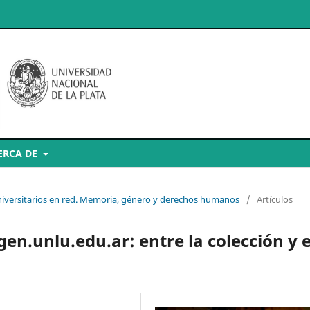
ERCA DE
universitarios en red. Memoria, género y derechos humanos
/
Artículos
.unlu.edu.ar: entre la colección y e