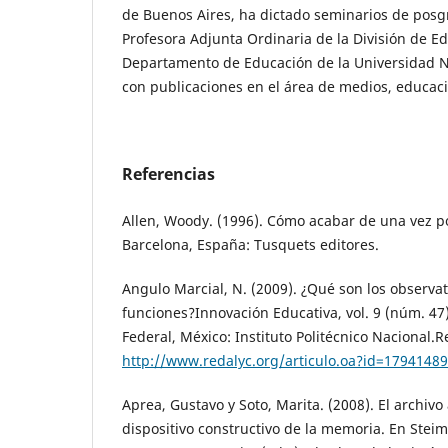
de Buenos Aires, ha dictado seminarios de posg
Profesora Adjunta Ordinaria de la División de Ed
Departamento de Educación de la Universidad N
con publicaciones en el área de medios, educac
Referencias
Allen, Woody. (1996). Cómo acabar de una vez po
Barcelona, España: Tusquets editores.
Angulo Marcial, N. (2009). ¿Qué son los observat
funciones?Innovación Educativa, vol. 9 (núm. 47),
Federal, México: Instituto Politécnico Nacional.
http://www.redalyc.org/articulo.oa?id=1794148
Aprea, Gustavo y Soto, Marita. (2008). El archiv
dispositivo constructivo de la memoria. En Stei