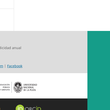
dicidad anual
am
|
Facebook