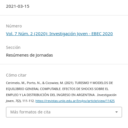
2021-03-15
Número
Vol. 7 Núm. 2 (2020): Investigación Joven - EBEC 2020
Sección
Resúmenes de Jornadas
Cómo citar
Cerimelo, M., Porto, N., & Cicowiez, M. (2021). TURISMO Y MODELOS DE
EQUILIBRIO GENERAL COMPUTABLE. EFECTOS DE SHOCKS SOBRE EL
EMPLEO Y LA DISTRIBUCIÓN DEL INGRESO EN ARGENTINA .
Investigación
Joven
,
7
(2), 111-112.
https://revistas.unlp.edu.ar/InvJov/article/view/11425
Más formatos de cita