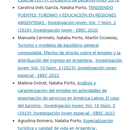
Carolina Inés García, Natalia Porto,
TENDIENDO
PUENTES: TURISMO Y EDUCACIÓN EN REGIONES
ARGENTINAS
,
Investigación Joven: Vol. 7 Núm. 2
(2020): Investigación Joven - EBEC 2020
Manuela Cerimelo, Natalia Porto, Martín Cicowiez,
Turismo y modelos de equilibrio general
computable. Efectos de shocks sobre el empleo y la
distribución del ingreso en Argentina
,
Investigación
Joven: Vol. 10 Núm. 3 (2023): Investigación Joven
especial - EBEC 2022
Malena Dolcet, Natalia Porto,
Análisis y
caracterización del empleo en actividades de
exportación de servicios en América Latina. El caso
del turismo
,
Investigación Joven: Vol. 10 Núm. 3
(2023): Investigación Joven especial - EBEC 2022
Agustina Romero, Natalia Porto,
Especialización
turística y calidad de vida en Argentina
,