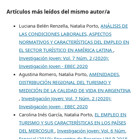
Artículos más leídos del mismo autor/a
Luciana Belén Renzella, Natalia Porto,
ANÁLISIS DE
LAS CONDICIONES LABORALES, ASPECTOS
NORMATIVOS Y CARACTERÍSTICAS DEL EMPLEO EN
EL SECTOR TURÍSTICO EN AMÉRICA LATINA
,
Investigación Joven: Vol. 7 Núm. 2 (2020):
Investigación Joven - EBEC 2020
Agustina Romero, Natalia Porto,
AMENIDADES,
DISTRIBUCIÓN REGIONAL DEL TURISMO Y
MEDICIÓN DE LA CALIDAD DE VIDA EN ARGENTINA
,
Investigación Joven: Vol. 7 Núm. 2 (2020):
Investigación Joven - EBEC 2020
Carolina Inés García, Natalia Porto,
EL EMPLEO EN
TURISMO Y SUS CARACTERÍSTICAS EN LOS PAÍSES
DEL MERCOSUR
,
Investigación Joven: Vol. 6 Núm.
Especial (2019): Encuentro de Becarios UNLP 2018