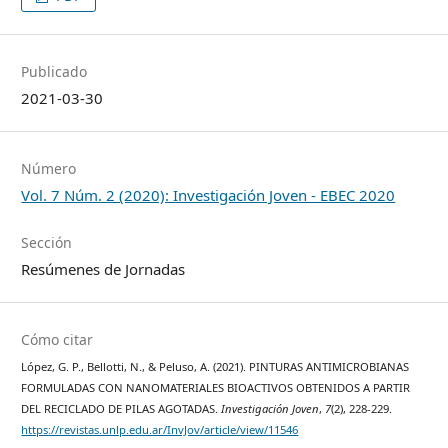
Publicado
2021-03-30
Número
Vol. 7 Núm. 2 (2020): Investigación Joven - EBEC 2020
Sección
Resúmenes de Jornadas
Cómo citar
López, G. P., Bellotti, N., & Peluso, A. (2021). PINTURAS ANTIMICROBIANAS
FORMULADAS CON NANOMATERIALES BIOACTIVOS OBTENIDOS A PARTIR
DEL RECICLADO DE PILAS AGOTADAS.
Investigación Joven
,
7
(2), 228-229.
https://revistas.unlp.edu.ar/InvJov/article/view/11546