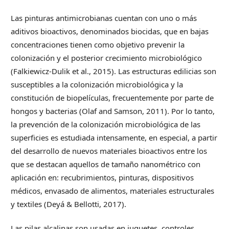
Las pinturas antimicrobianas cuentan con uno o más
aditivos bioactivos, denominados biocidas, que en bajas
concentraciones tienen como objetivo prevenir la
colonización y el posterior crecimiento microbiológico
(Falkiewicz-Dulik et al., 2015). Las estructuras edilicias son
susceptibles a la colonización microbiológica y la
constitución de biopelículas, frecuentemente por parte de
hongos y bacterias (Olaf and Samson, 2011). Por lo tanto,
la prevención de la colonización microbiológica de las
superficies es estudiada intensamente, en especial, a partir
del desarrollo de nuevos materiales bioactivos entre los
que se destacan aquellos de tamaño nanométrico con
aplicación en: recubrimientos, pinturas, dispositivos
médicos, envasado de alimentos, materiales estructurales
y textiles (Deyá & Bellotti, 2017).
Las pilas alcalinas son usadas en juguetes, controles