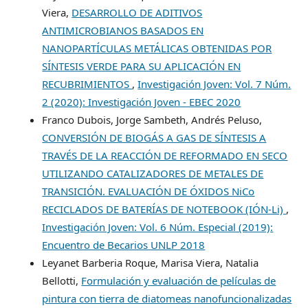
Viera,
DESARROLLO DE ADITIVOS
ANTIMICROBIANOS BASADOS EN
NANOPARTÍCULAS METÁLICAS OBTENIDAS POR
SÍNTESIS VERDE PARA SU APLICACIÓN EN
RECUBRIMIENTOS
,
Investigación Joven: Vol. 7 Núm.
2 (2020): Investigación Joven - EBEC 2020
Franco Dubois, Jorge Sambeth, Andrés Peluso,
CONVERSIÓN DE BIOGÁS A GAS DE SÍNTESIS A
TRAVÉS DE LA REACCIÓN DE REFORMADO EN SECO
UTILIZANDO CATALIZADORES DE METALES DE
TRANSICIÓN. EVALUACIÓN DE ÓXIDOS NiCo
RECICLADOS DE BATERÍAS DE NOTEBOOK (IÓN-Li)
,
Investigación Joven: Vol. 6 Núm. Especial (2019):
Encuentro de Becarios UNLP 2018
Leyanet Barberia Roque, Marisa Viera, Natalia
Bellotti,
Formulación y evaluación de películas de
pintura con tierra de diatomeas nanofuncionalizadas