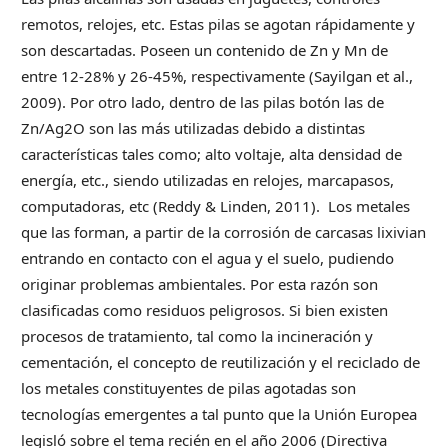
remotos, relojes, etc. Estas pilas se agotan rápidamente y
son descartadas. Poseen un contenido de Zn y Mn de
entre 12-28% y 26-45%, respectivamente (Sayilgan et al.,
2009). Por otro lado, dentro de las pilas botón las de
Zn/Ag2O son las más utilizadas debido a distintas
características tales como; alto voltaje, alta densidad de
energía, etc., siendo utilizadas en relojes, marcapasos,
computadoras, etc (Reddy & Linden, 2011). Los metales
que las forman, a partir de la corrosión de carcasas lixivian
entrando en contacto con el agua y el suelo, pudiendo
originar problemas ambientales. Por esta razón son
clasificadas como residuos peligrosos. Si bien existen
procesos de tratamiento, tal como la incineración y
cementación, el concepto de reutilización y el reciclado de
los metales constituyentes de pilas agotadas son
tecnologías emergentes a tal punto que la Unión Europea
legisló sobre el tema recién en el año 2006 (Directiva