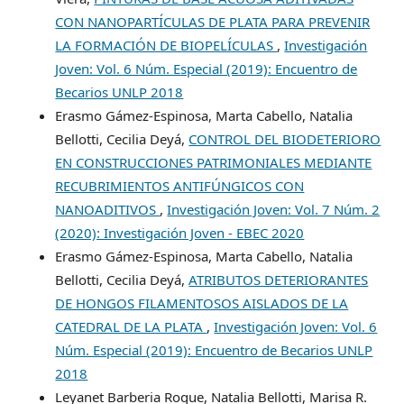
CON NANOPARTÍCULAS DE PLATA PARA PREVENIR
LA FORMACIÓN DE BIOPELÍCULAS
,
Investigación
Joven: Vol. 6 Núm. Especial (2019): Encuentro de
Becarios UNLP 2018
Erasmo Gámez-Espinosa, Marta Cabello, Natalia
Bellotti, Cecilia Deyá,
CONTROL DEL BIODETERIORO
EN CONSTRUCCIONES PATRIMONIALES MEDIANTE
RECUBRIMIENTOS ANTIFÚNGICOS CON
NANOADITIVOS
,
Investigación Joven: Vol. 7 Núm. 2
(2020): Investigación Joven - EBEC 2020
Erasmo Gámez-Espinosa, Marta Cabello, Natalia
Bellotti, Cecilia Deyá,
ATRIBUTOS DETERIORANTES
DE HONGOS FILAMENTOSOS AISLADOS DE LA
CATEDRAL DE LA PLATA
,
Investigación Joven: Vol. 6
Núm. Especial (2019): Encuentro de Becarios UNLP
2018
Leyanet Barberia Roque, Natalia Bellotti, Marisa R.