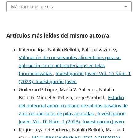
Más formatos de cita
Artículos más leídos del mismo autor/a
Katerine Igal, Natalia Bellotti, Patricia Vázquez,
Valoración de conservantes alimenticios para su
aplicación como antibacterianos en telas
funcionalizadas
,
Investigación Joven: Vol. 10 Núm. 1
(2023): Investigación Joven
Guilermo P. López, María V. Gallegos, Natalia
Bellotti, Miguel A. Peluso, Jorge Sambeth,
Estudio
del potencial antimicrobiano de sólidos basados de
Zinc recuperados de pilas agotadas
,
Investigación
Joven: Vol. 10 Núm. 1 (2023): Investigación Joven
Roque Leyanet Barberia, Natalia Bellotti, Marisa R.
Viera,
PINTURAS DE BASE ACUOSA ADITIVADAS