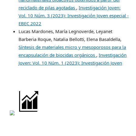
reciclado de pilas agotadas
,
Investigación Joven:
Vol. 10 Núm. 3 (2023): Investigación Joven especial -
EBEC 2022
Lucas Mardones, María Legnoverde, Leyanet
Barberia Roque, Natalia Bellotti, Elena Basaldella,
Síntesis de materiales micro y mesoporosos para la
encapsulación de biocidas orgánicos
,
Investigación
Joven: Vol. 10 Núm. 1 (2023): Investigación Joven