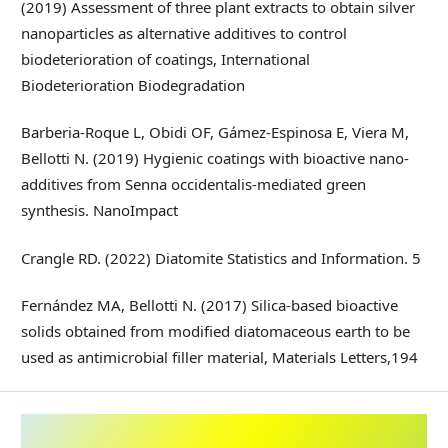
(2019) Assessment of three plant extracts to obtain silver
nanoparticles as alternative additives to control
biodeterioration of coatings, International
Biodeterioration Biodegradation
Barberia-Roque L, Obidi OF, Gámez-Espinosa E, Viera M,
Bellotti N. (2019) Hygienic coatings with bioactive nano-
additives from Senna occidentalis-mediated green
synthesis. NanoImpact
Crangle RD. (2022) Diatomite Statistics and Information. 5
Fernández MA, Bellotti N. (2017) Silica-based bioactive
solids obtained from modified diatomaceous earth to be
used as antimicrobial filler material, Materials Letters,194