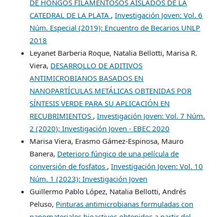
DE HONGOS FILAMENTOSOS AISLADOS DE LA
CATEDRAL DE LA PLATA
,
Investigación Joven: Vol. 6
Núm. Especial (2019): Encuentro de Becarios UNLP
2018
Leyanet Barberia Roque, Natalia Bellotti, Marisa R.
Viera,
DESARROLLO DE ADITIVOS
ANTIMICROBIANOS BASADOS EN
NANOPARTÍCULAS METÁLICAS OBTENIDAS POR
SÍNTESIS VERDE PARA SU APLICACIÓN EN
RECUBRIMIENTOS
,
Investigación Joven: Vol. 7 Núm.
2 (2020): Investigación Joven - EBEC 2020
Marisa Viera, Erasmo Gámez-Espinosa, Mauro
Banera,
Deterioro fúngico de una película de
conversión de fosfatos
,
Investigación Joven: Vol. 10
Núm. 1 (2023): Investigación Joven
Guillermo Pablo López, Natalia Bellotti, Andrés
Peluso,
Pinturas antimicrobianas formuladas con
nanomateriales bioactivos obtenidos a partir del