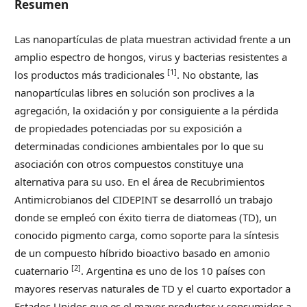
Resumen
Las nanopartículas de plata muestran actividad frente a un
amplio espectro de hongos, virus y bacterias resistentes a
[1]
los productos más tradicionales
. No obstante, las
nanopartículas libres en solución son proclives a la
agregación, la oxidación y por consiguiente a la pérdida
de propiedades potenciadas por su exposición a
determinadas condiciones ambientales por lo que su
asociación con otros compuestos constituye una
alternativa para su uso. En el área de Recubrimientos
Antimicrobianos del CIDEPINT se desarrolló un trabajo
donde se empleó con éxito tierra de diatomeas (TD), un
conocido pigmento carga, como soporte para la síntesis
de un compuesto híbrido bioactivo basado en amonio
[2]
cuaternario
. Argentina es uno de los 10 países con
mayores reservas naturales de TD y el cuarto exportador a
Estados Unidos que es el mayor productor y consumidor a