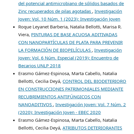
del potencial antimicrobiano de sólidos basados de
Zinc recuperados de pilas agotadas
,
Investigación
Joven: Vol. 10 Núm. 1 (2023): Investigación Joven
Roque Leyanet Barberia, Natalia Bellotti, Marisa R.
Viera,
PINTURAS DE BASE ACUOSA ADITIVADAS
CON NANOPARTÍCULAS DE PLATA PARA PREVENIR
LA FORMACIÓN DE BIOPELÍCULAS
,
Investigación
Joven: Vol. 6 Núm. Especial (2019): Encuentro de
Becarios UNLP 2018
Erasmo Gámez-Espinosa, Marta Cabello, Natalia
Bellotti, Cecilia Deyá,
CONTROL DEL BIODETERIORO
EN CONSTRUCCIONES PATRIMONIALES MEDIANTE
RECUBRIMIENTOS ANTIFÚNGICOS CON
NANOADITIVOS
,
Investigación Joven: Vol. 7 Núm. 2
(2020): Investigación Joven - EBEC 2020
Erasmo Gámez-Espinosa, Marta Cabello, Natalia
Bellotti, Cecilia Deyá,
ATRIBUTOS DETERIORANTES