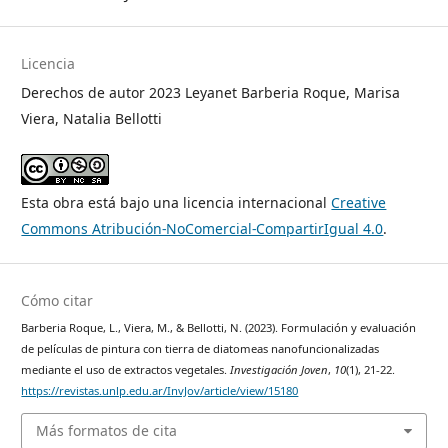
Licencia
Derechos de autor 2023 Leyanet Barberia Roque, Marisa
Viera, Natalia Bellotti
Esta obra está bajo una licencia internacional
Creative
Commons Atribución-NoComercial-CompartirIgual 4.0
.
Cómo citar
Barberia Roque, L., Viera, M., & Bellotti, N. (2023). Formulación y evaluación
de películas de pintura con tierra de diatomeas nanofuncionalizadas
mediante el uso de extractos vegetales.
Investigación Joven
,
10
(1), 21-22.
https://revistas.unlp.edu.ar/InvJov/article/view/15180
Más formatos de cita