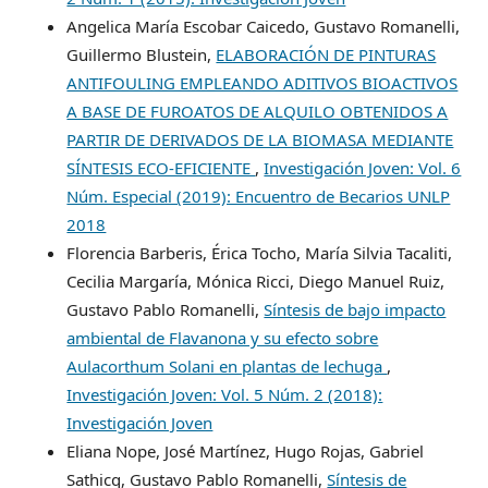
Angelica María Escobar Caicedo, Gustavo Romanelli,
Guillermo Blustein,
ELABORACIÓN DE PINTURAS
ANTIFOULING EMPLEANDO ADITIVOS BIOACTIVOS
A BASE DE FUROATOS DE ALQUILO OBTENIDOS A
PARTIR DE DERIVADOS DE LA BIOMASA MEDIANTE
SÍNTESIS ECO-EFICIENTE
,
Investigación Joven: Vol. 6
Núm. Especial (2019): Encuentro de Becarios UNLP
2018
Florencia Barberis, Érica Tocho, María Silvia Tacaliti,
Cecilia Margaría, Mónica Ricci, Diego Manuel Ruiz,
Gustavo Pablo Romanelli,
Síntesis de bajo impacto
ambiental de Flavanona y su efecto sobre
Aulacorthum Solani en plantas de lechuga
,
Investigación Joven: Vol. 5 Núm. 2 (2018):
Investigación Joven
Eliana Nope, José Martínez, Hugo Rojas, Gabriel
Sathicq, Gustavo Pablo Romanelli,
Síntesis de