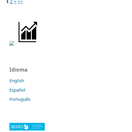
1
2
>
>>
Idioma
English
Español
Português