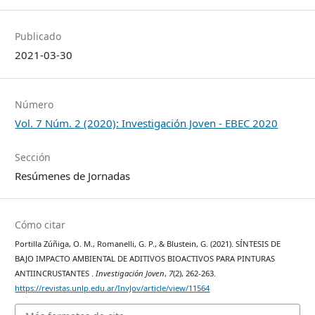
Publicado
2021-03-30
Número
Vol. 7 Núm. 2 (2020): Investigación Joven - EBEC 2020
Sección
Resúmenes de Jornadas
Cómo citar
Portilla Zúñiga, O. M., Romanelli, G. P., & Blustein, G. (2021). SÍNTESIS DE
BAJO IMPACTO AMBIENTAL DE ADITIVOS BIOACTIVOS PARA PINTURAS
ANTIINCRUSTANTES .
Investigación Joven
,
7
(2), 262-263.
https://revistas.unlp.edu.ar/InvJov/article/view/11564