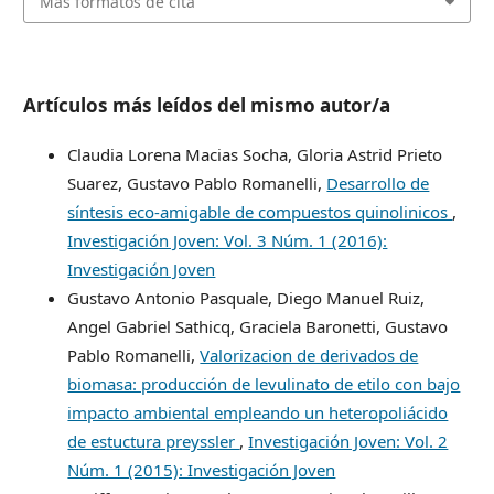
Más formatos de cita
Artículos más leídos del mismo autor/a
Claudia Lorena Macias Socha, Gloria Astrid Prieto
Suarez, Gustavo Pablo Romanelli,
Desarrollo de
síntesis eco-amigable de compuestos quinolinicos
,
Investigación Joven: Vol. 3 Núm. 1 (2016):
Investigación Joven
Gustavo Antonio Pasquale, Diego Manuel Ruiz,
Angel Gabriel Sathicq, Graciela Baronetti, Gustavo
Pablo Romanelli,
Valorizacion de derivados de
biomasa: producción de levulinato de etilo con bajo
impacto ambiental empleando un heteropoliácido
de estuctura preyssler
,
Investigación Joven: Vol. 2
Núm. 1 (2015): Investigación Joven