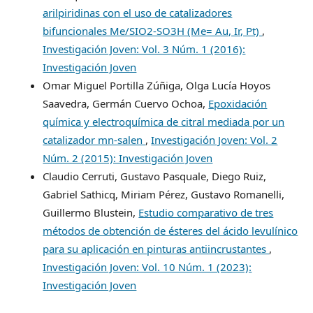
arilpiridinas con el uso de catalizadores
bifuncionales Me/SIO2-SO3H (Me= Au, Ir, Pt)
,
Investigación Joven: Vol. 3 Núm. 1 (2016):
Investigación Joven
Omar Miguel Portilla Zúñiga, Olga Lucía Hoyos
Saavedra, Germán Cuervo Ochoa,
Epoxidación
química y electroquímica de citral mediada por un
catalizador mn-salen
,
Investigación Joven: Vol. 2
Núm. 2 (2015): Investigación Joven
Claudio Cerruti, Gustavo Pasquale, Diego Ruiz,
Gabriel Sathicq, Miriam Pérez, Gustavo Romanelli,
Guillermo Blustein,
Estudio comparativo de tres
métodos de obtención de ésteres del ácido levulínico
para su aplicación en pinturas antiincrustantes
,
Investigación Joven: Vol. 10 Núm. 1 (2023):
Investigación Joven