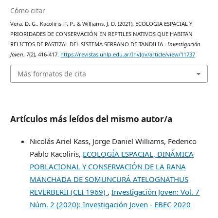
Cómo citar
Vera, D. G., Kacoliris, F. P., & Williams, J. D. (2021). ECOLOGIA ESPACIAL Y
PRIORIDADES DE CONSERVACIÓN EN REPTILES NATIVOS QUE HABITAN
RELICTOS DE PASTIZAL DEL SISTEMA SERRANO DE TANDILIA .
Investigación
Joven
,
7
(2), 416-417.
https://revistas.unlp.edu.ar/InvJov/article/view/11737
Más formatos de cita
Artículos más leídos del mismo autor/a
Nicolás Ariel Kass, Jorge Daniel Williams, Federico
Pablo Kacoliris,
ECOLOGÍA ESPACIAL, DINÁMICA
POBLACIONAL Y CONSERVACIÓN DE LA RANA
MANCHADA DE SOMUNCURÁ ATELOGNATHUS
REVERBERII (CEI 1969)
,
Investigación Joven: Vol. 7
Núm. 2 (2020): Investigación Joven - EBEC 2020