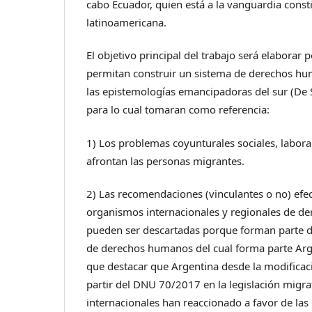
cabo Ecuador, quien está a la vanguardia const
latinoamericana.
El objetivo principal del trabajo será elaborar 
permitan construir un sistema de derechos h
las epistemologías emancipadoras del sur (De
para lo cual tomaran como referencia:
1) Los problemas coyunturales sociales, labor
afrontan las personas migrantes.
2) Las recomendaciones (vinculantes o no) efe
organismos internacionales y regionales de d
pueden ser descartadas porque forman parte de
de derechos humanos del cual forma parte Arge
que destacar que Argentina desde la modificac
partir del DNU 70/2017 en la legislación migra
internacionales han reaccionado a favor de la