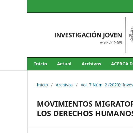
Inicio
Actual
Archivos
ACERCA 
Inicio
/
Archivos
/
Vol. 7 Núm. 2 (2020): Inve
MOVIMIENTOS MIGRATOR
LOS DERECHOS HUMANO