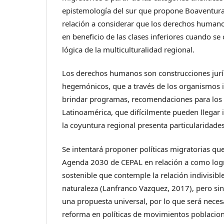
epistemología del sur que propone Boaventura
relación a considerar que los derechos humano
en beneficio de las clases inferiores cuando se
lógica de la multiculturalidad regional.
Los derechos humanos son construcciones juríd
hegemónicos, que a través de los organismos i
brindar programas, recomendaciones para los 
Latinoamérica, que difícilmente pueden llegar
la coyuntura regional presenta particularidade
Se intentará proponer políticas migratorias que
Agenda 2030 de CEPAL en relación a como logr
sostenible que contemple la relación indivisibl
naturaleza (Lanfranco Vazquez, 2017), pero sin
una propuesta universal, por lo que será neces
reforma en políticas de movimientos poblacion