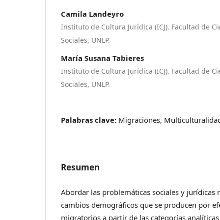
Camila Landeyro
Instituto de Cultura Jurídica (ICJ). Facultad de Ci
Sociales, UNLP.
María Susana Tabieres
Instituto de Cultura Jurídica (ICJ). Facultad de Ci
Sociales, UNLP.
Palabras clave:
Migraciones, Multiculturalida
Resumen
Abordar las problemáticas sociales y jurídicas 
cambios demográficos que se producen por ef
migratorios a partir de las categorías analítica