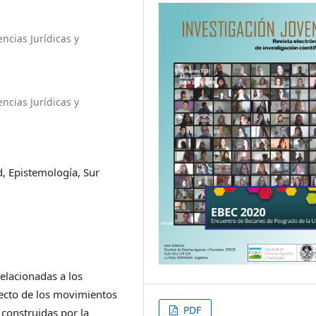
encias Jurídicas y
encias Jurídicas y
d, Epistemología, Sur
relacionadas a los
ecto de los movimientos
PDF
s construidas por la