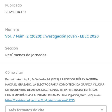
Publicado
2021-04-09
Número
Vol. 7 Núm. 2 (2020): Investigación Joven - EBEC 2020
Sección
Resúmenes de Jornadas
Cómo citar
Barbeito Andrés, L., & Ciafardo, M. (2021). LA FOTOGRAFÍA EXPANDIDA
HACIA EL GRABADO. LA ELECTROGRAFÍA COMO TÉCNICA GRÁFICA Y LUGAR
DE ENCUENTRO DE AMBAS DISCIPLINAS, EN EXPERIENCIAS ESTÉTICAS
CONTEMPORÁNEAS LATINOAMERICANAS .
Investigación Joven
,
7
(2), 45-46.
https://revistas.unlp.edu.ar/InvJov/article/view/11795
Más formatos de cita