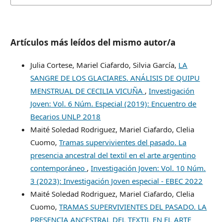
Artículos más leídos del mismo autor/a
Julia Cortese, Mariel Ciafardo, Silvia García,
LA
SANGRE DE LOS GLACIARES. ANÁLISIS DE QUIPU
MENSTRUAL DE CECILIA VICUÑA
,
Investigación
Joven: Vol. 6 Núm. Especial (2019): Encuentro de
Becarios UNLP 2018
Maité Soledad Rodriguez, Mariel Ciafardo, Clelia
Cuomo,
Tramas supervivientes del pasado. La
presencia ancestral del textil en el arte argentino
contemporáneo
,
Investigación Joven: Vol. 10 Núm.
3 (2023): Investigación Joven especial - EBEC 2022
Maité Soledad Rodriguez, Mariel Ciafardo, Clelia
Cuomo,
TRAMAS SUPERVIVIENTES DEL PASADO. LA
PRESENCIA ANCESTRAL DEL TEXTIL EN EL ARTE