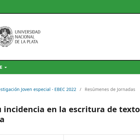
DE
estigación Joven especial - EBEC 2022
/
Resúmenes de Jornadas
 incidencia en la escritura de text
ia