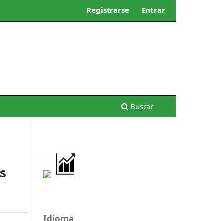
Registrarse
Entrar
Buscar
os
Idioma