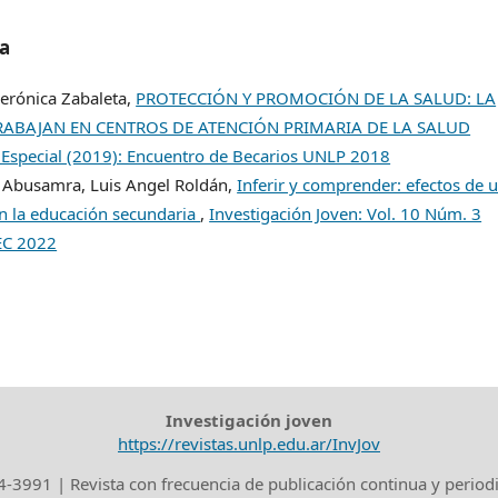
/a
Verónica Zabaleta,
PROTECCIÓN Y PROMOCIÓN DE LA SALUD: LA
RABAJAN EN CENTROS DE ATENCIÓN PRIMARIA DE LA SALUD
. Especial (2019): Encuentro de Becarios UNLP 2018
ia Abusamra, Luis Angel Roldán,
Inferir y comprender: efectos de 
en la educación secundaria
,
Investigación Joven: Vol. 10 Núm. 3
BEC 2022
Investigación joven
https://revistas.unlp.edu.ar/InvJov
-3991 | Revista con frecuencia de publicación continua y period