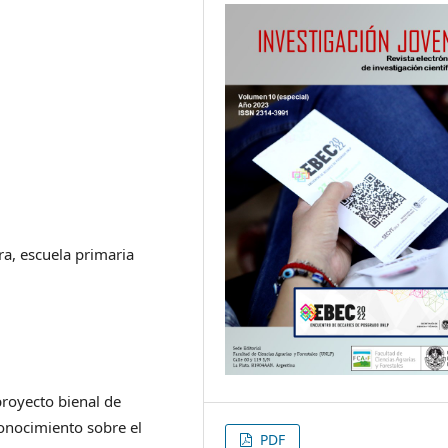
ra, escuela primaria
proyecto bienal de
 conocimiento sobre el
PDF