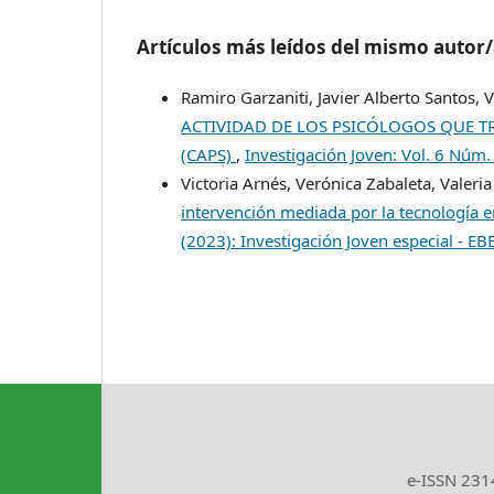
Artículos más leídos del mismo autor
Ramiro Garzaniti, Javier Alberto Santos, 
ACTIVIDAD DE LOS PSICÓLOGOS QUE T
(CAPS)
,
Investigación Joven: Vol. 6 Núm
Victoria Arnés, Verónica Zabaleta, Valer
intervención mediada por la tecnología 
(2023): Investigación Joven especial - E
e-ISSN 2314