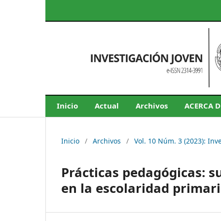
Inicio
Actual
Archivos
ACERCA 
Inicio
/
Archivos
/
Vol. 10 Núm. 3 (2023): Inv
Prácticas pedagógicas: su
en la escolaridad primar