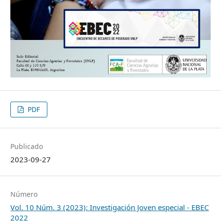
PDF
Publicado
2023-09-27
Número
Vol. 10 Núm. 3 (2023): Investigación Joven especial - EBEC
2022