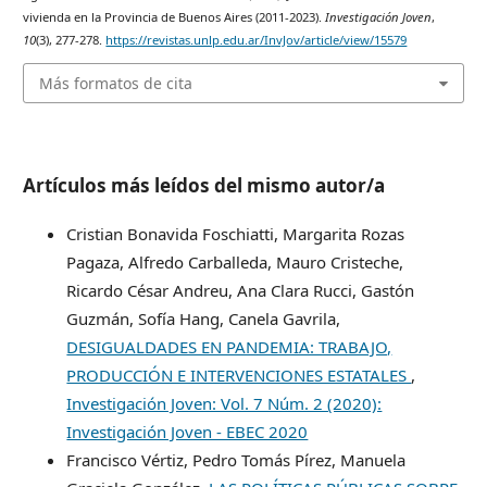
vivienda en la Provincia de Buenos Aires (2011-2023).
Investigación Joven
,
10
(3), 277-278.
https://revistas.unlp.edu.ar/InvJov/article/view/15579
Más formatos de cita
Artículos más leídos del mismo autor/a
Cristian Bonavida Foschiatti, Margarita Rozas
Pagaza, Alfredo Carballeda, Mauro Cristeche,
Ricardo César Andreu, Ana Clara Rucci, Gastón
Guzmán, Sofía Hang, Canela Gavrila,
DESIGUALDADES EN PANDEMIA: TRABAJO,
PRODUCCIÓN E INTERVENCIONES ESTATALES
,
Investigación Joven: Vol. 7 Núm. 2 (2020):
Investigación Joven - EBEC 2020
Francisco Vértiz, Pedro Tomás Pírez, Manuela