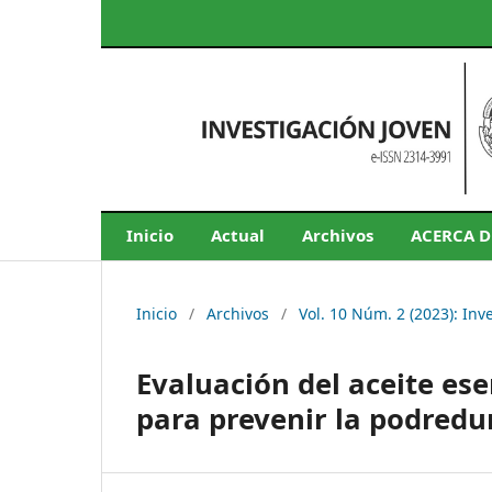
Inicio
Actual
Archivos
ACERCA 
Inicio
/
Archivos
/
Vol. 10 Núm. 2 (2023): Inv
Evaluación del aceite es
para prevenir la podred