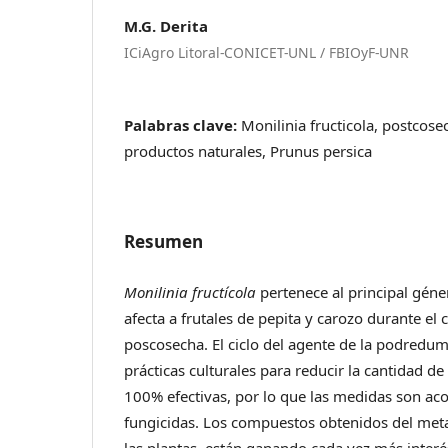
M.G. Derita
ICiAgro Litoral-CONICET-UNL / FBIOyF-UNR
Palabras clave:
Monilinia fructicola, postcosec
productos naturales, Prunus persica
Resumen
Monilinia
fructícola
pertenece al principal gén
afecta a frutales de pepita y carozo durante el c
poscosecha. El ciclo del agente de la podredu
prácticas culturales para reducir la cantidad d
100% efectivas, por lo que las medidas son a
fungicidas. Los compuestos obtenidos del met