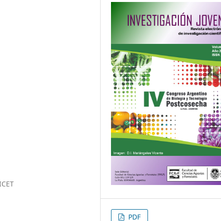
ICET
PDF