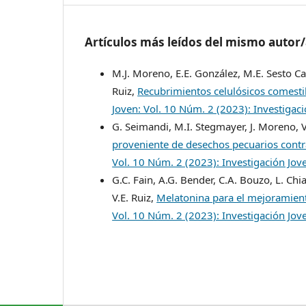
Artículos más leídos del mismo autor
M.J. Moreno, E.E. González, M.E. Sesto Ca
Ruiz,
Recubrimientos celulósicos comestib
Joven: Vol. 10 Núm. 2 (2023): Investigac
G. Seimandi, M.I. Stegmayer, J. Moreno, V.
proveniente de desechos pecuarios contra
Vol. 10 Núm. 2 (2023): Investigación Jov
G.C. Fain, A.G. Bender, C.A. Bouzo, L. Chi
V.E. Ruiz,
Melatonina para el mejoramien
Vol. 10 Núm. 2 (2023): Investigación Jov