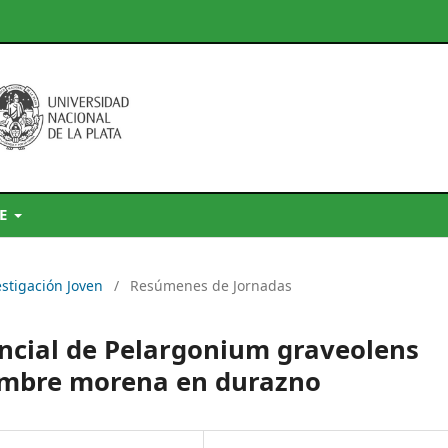
DE
estigación Joven
/
Resúmenes de Jornadas
encial de Pelargonium graveolens
umbre morena en durazno