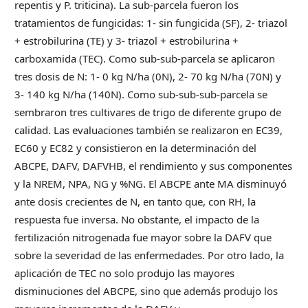
repentis y P. triticina). La sub-parcela fueron los
tratamientos de fungicidas: 1- sin fungicida (SF), 2- triazol
+ estrobilurina (TE) y 3- triazol + estrobilurina +
carboxamida (TEC). Como sub-sub-parcela se aplicaron
tres dosis de N: 1- 0 kg N/ha (0N), 2- 70 kg N/ha (70N) y
3- 140 kg N/ha (140N). Como sub-sub-sub-parcela se
sembraron tres cultivares de trigo de diferente grupo de
calidad. Las evaluaciones también se realizaron en EC39,
EC60 y EC82 y consistieron en la determinación del
ABCPE, DAFV, DAFVHB, el rendimiento y sus componentes
y la NREM, NPA, NG y %NG. El ABCPE ante MA disminuyó
ante dosis crecientes de N, en tanto que, con RH, la
respuesta fue inversa. No obstante, el impacto de la
fertilización nitrogenada fue mayor sobre la DAFV que
sobre la severidad de las enfermedades. Por otro lado, la
aplicación de TEC no solo produjo las mayores
disminuciones del ABCPE, sino que además produjo los