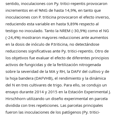
sentido, inoculaciones con Py. tritici-repentis provocaron
incrementos en el %NG de hasta 14,9%, en tanto que
inoculaciones con P. triticina provocaron el efecto inverso,
reduciendo esta variable en hasta 9,89% respecto al
testigo no inoculado. Tanto la NREM (-30,9%) como el NG
(-24,4%) mostraron mayores reducciones ante aumentos
en la dosis de inóculo de P.triticina, no detectándose
reducciones significativas ante Py. tritici-repentis. Otro de
los objetivos fue evaluar el efecto de diferentes principios
activos de fungicidas y de la fertilización nitrogenada
sobre la severidad de la MA y RH, la DAFV del cultivo y de
la hoja bandera (DAFVHB), el rendimiento y la dinámica
del N en tres cultivares de trigo. Para ello, se condujo un
ensayo durante 2014 y 2015 en la Estación Experimental J.
Hirschhorn utilizando un diseño experimental en parcela
dividida con tres repeticiones. Las parcelas principales
fueron las inoculaciones de los patógenos (Py. tritici-