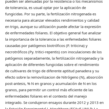
pueden ser atenuadas por la resistencia o los mecanismos
de tolerancia, es usual optar por la aplicación de
fungicidas. Por su parte, la fertilización nitrogenada es
necesaria para alcanzar elevados rendimientos y calidad
en trigo, aunque su utilización puede afectar la expresión
de enfermedades foliares. El objetivo general fue analizar
la importancia de la tolerancia a las enfemedades foliares
causadas por patógenos biotróficos (P. triticina) y
necrotróficos (Py. tritici-repentis) con inoculaciones de los
patógenos separadamente, la fertilización nitrogenada y la
aplicación de diferentes fungicidas sobre el rendimiento
de cultivares de trigo de diferente aptitud panadera y su
efecto sobre la removilizacion de Nitrógeno (N), absorción
post-antesis, % N en granos y acumulación de N en los
granos, para permitir un control más eficiente de las
enfermedades foliares en el contexto del manejo
integrado. Se condujeron ensayos durante 2012 y 2013 en
la Estación Experimental J. Hirschhorn (FCAyF-UNLP; La