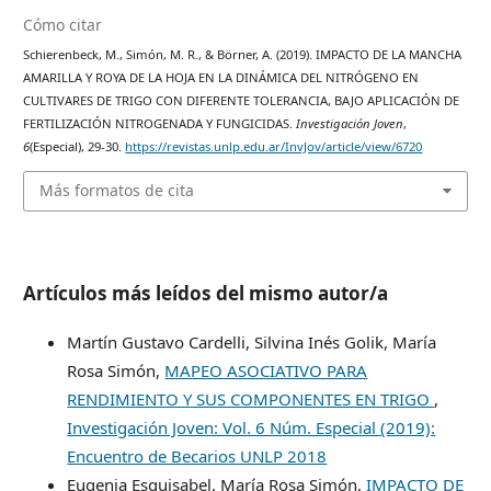
Cómo citar
Schierenbeck, M., Simón, M. R., & Börner, A. (2019). IMPACTO DE LA MANCHA
AMARILLA Y ROYA DE LA HOJA EN LA DINÁMICA DEL NITRÓGENO EN
CULTIVARES DE TRIGO CON DIFERENTE TOLERANCIA, BAJO APLICACIÓN DE
FERTILIZACIÓN NITROGENADA Y FUNGICIDAS.
Investigación Joven
,
6
(Especial), 29-30.
https://revistas.unlp.edu.ar/InvJov/article/view/6720
Más formatos de cita
Artículos más leídos del mismo autor/a
Martín Gustavo Cardelli, Silvina Inés Golik, María
Rosa Simón,
MAPEO ASOCIATIVO PARA
RENDIMIENTO Y SUS COMPONENTES EN TRIGO
,
Investigación Joven: Vol. 6 Núm. Especial (2019):
Encuentro de Becarios UNLP 2018
Eugenia Esquisabel, María Rosa Simón,
IMPACTO DE