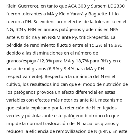
Klein Guerrero), en tanto que ACA 303 y Sursem LE 2330
fueron tolerantes a MA y Klein Yarará y Baguette 11 lo
fueron a RH. Se evidenciaron efectos de la tolerancia en el
NG, ICN y ERN en ambos patógenos y además en NPA
ante P. triticina y en NREM ante Py. tritici-repentis. La
pérdida de rendimiento fluctuó entre el 15,2% al 19,9%,
debido a las disminuciones en el número de
granos/espiga (12,9% para MA y 18,7% para RH) y en el
peso de mil granos (6,3% y 9,4% para MA y RH
respectivamente). Respecto a la dinámica del N en el
cultivo, los resultados indican que el modo de nutrición de
los patógenos provoca un efecto diferencial en estas
variables con efectos más notorios ante RH, mecanismo
que estaría explicado por la retención de N en tejidos
verdes y pústulas ante este patógeno biotrófico lo que
impide la normal traslocación del N hacia los granos y
reducen la eficiencia de removilizacion de N (ERN). En este