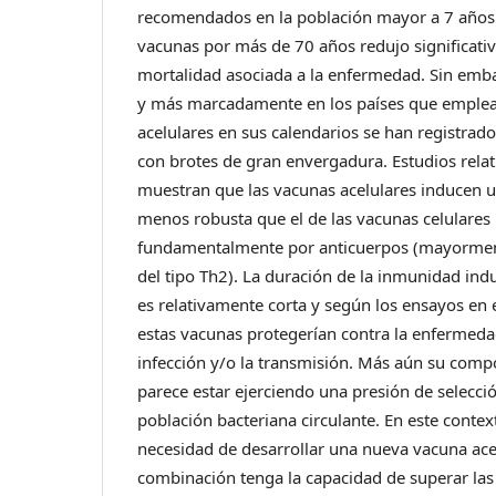
recomendados en la población mayor a 7 años 
vacunas por más de 70 años redujo significati
mortalidad asociada a la enfermedad. Sin emba
y más marcadamente en los países que emplea
acelulares en sus calendarios se han registrad
con brotes de gran envergadura. Estudios rela
muestran que las vacunas acelulares inducen 
menos robusta que el de las vacunas celulares 
fundamentalmente por anticuerpos (mayorment
del tipo Th2). La duración de la inmunidad ind
es relativamente corta y según los ensayos en
estas vacunas protegerían contra la enfermeda
infección y/o la transmisión. Más aún su comp
parece estar ejerciendo una presión de selecció
población bacteriana circulante. En este context
necesidad de desarrollar una nueva vacuna ace
combinación tenga la capacidad de superar las 