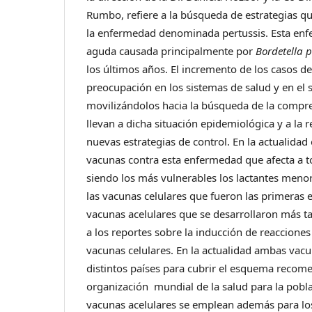
Rumbo, refiere a la búsqueda de estrategias qu
la enfermedad denominada pertussis. Esta enf
aguda causada principalmente por
Bordetella p
los últimos años. El incremento de los casos 
preocupación en los sistemas de salud y en el s
movilizándolos hacia la búsqueda de la compre
llevan a dicha situación epidemiológica y a la r
nuevas estrategias de control. En la actualidad
vacunas contra esta enfermedad que afecta a t
siendo los más vulnerables los lactantes meno
las vacunas celulares que fueron las primeras e
vacunas acelulares que se desarrollaron más t
a los reportes sobre la inducción de reacciones
vacunas celulares. En la actualidad ambas vac
distintos países para cubrir el esquema recom
organización mundial de la salud para la pobla
vacunas acelulares se emplean además para lo