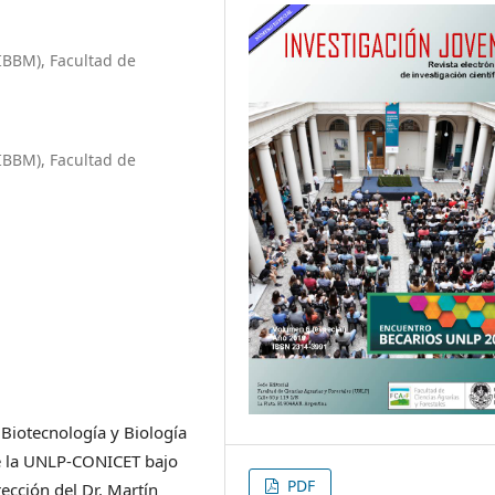
(IBBM), Facultad de
(IBBM), Facultad de
e Biotecnología y Biología
de la UNLP-CONICET bajo
PDF
rección del Dr. Martín