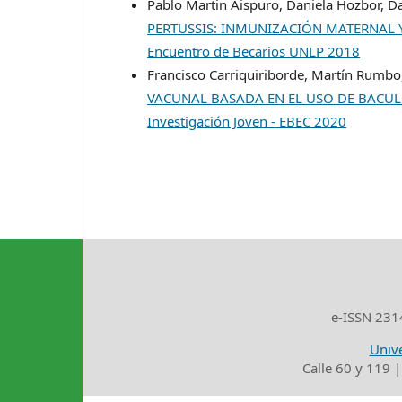
Pablo Martin Aispuro, Daniela Hozbor, D
PERTUSSIS: INMUNIZACIÓN MATERNAL
Encuentro de Becarios UNLP 2018
Francisco Carriquiriborde, Martín Rumb
VACUNAL BASADA EN EL USO DE BACUL
Investigación Joven - EBEC 2020
e-ISSN 2314
Unive
Calle 60 y 119 |