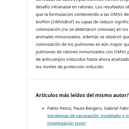
desafío intranasal en ratones. Los resultados
que la formulación conteniendo a las OMVs der
biofilm (OMVsBiof) es capaz de reducir signifi
colonización (no se detectaron colonias) en lo
animales inmunizados. Además se observó que 
colonización de los pulmones es aún mayor qu
pulmones de ratones inmunizados con OMVs pla
de anticuerpos inducidos hasta ahora analizad
los niveles de protección inducido.
Artículos más leídos del mismo autor
Pablo Pesco, Paula Bergero, Gabriel Fabr
estrategias de vacunación: modelado y 
Investigación Joven