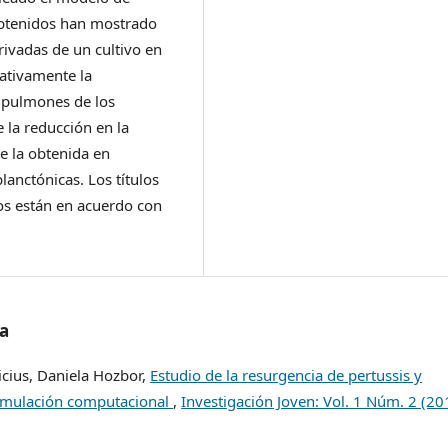
 obtenidos han mostrado
ivadas de un cultivo en
cativamente la
s pulmones de los
la reducción en la
e la obtenida en
nctónicas. Los títulos
os están en acuerdo con
/a
icius, Daniela Hozbor,
Estudio de la resurgencia de pertussis y
simulación computacional
,
Investigación Joven: Vol. 1 Núm. 2 (20