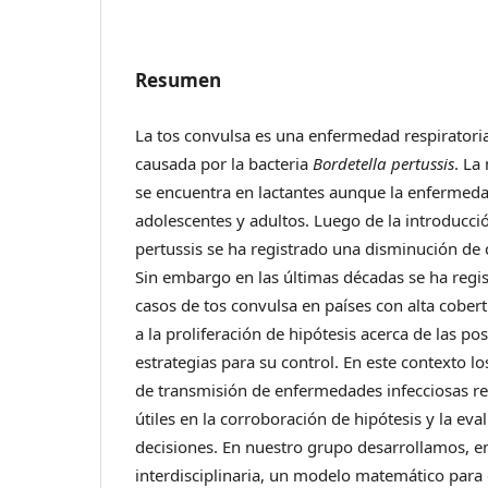
Resumen
La tos convulsa es una enfermedad respirator
causada por la bacteria
Bordetella pertussis
. La
se encuentra en lactantes aunque la enfermed
adolescentes y adultos. Luego de la introducció
pertussis se ha registrado una disminución de
Sin embargo en las últimas décadas se ha reg
casos de tos convulsa en países con alta cobert
a la proliferación de hipótesis acerca de las po
estrategias para su control. En este contexto 
de transmisión de enfermedades infecciosas r
útiles en la corroboración de hipótesis y la ev
decisiones. En nuestro grupo desarrollamos, e
interdisciplinaria, un modelo matemático para 