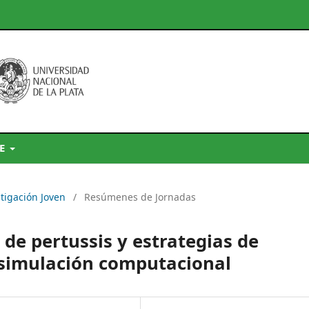
DE
stigación Joven
/
Resúmenes de Jornadas
 de pertussis y estrategias de
simulación computacional