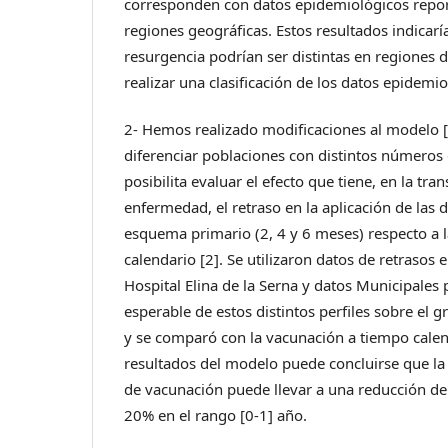
corresponden con datos epidemiológicos repor
regiones geográficas. Estos resultados indicarí
resurgencia podrían ser distintas en regiones 
realizar una clasificación de los datos epidemio
2- Hemos realizado modificaciones al modelo 
diferenciar poblaciones con distintos números 
posibilita evaluar el efecto que tiene, en la tra
enfermedad, el retraso en la aplicación de las 
esquema primario (2, 4 y 6 meses) respecto a l
calendario [2]. Se utilizaron datos de retrasos
Hospital Elina de la Serna y datos Municipales 
esperable de estos distintos perfiles sobre el 
y se comparó con la vacunación a tiempo calend
resultados del modelo puede concluirse que la
de vacunación puede llevar a una reducción de 
20% en el rango [0-1] año.