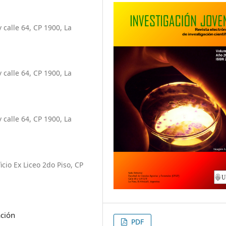
 calle 64, CP 1900, La
 calle 64, CP 1900, La
 calle 64, CP 1900, La
icio Ex Liceo 2do Piso, CP
ación
PDF