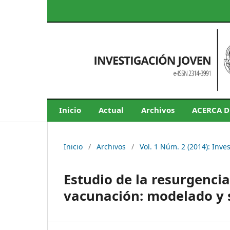
Inicio
Actual
Archivos
ACERCA 
Inicio
/
Archivos
/
Vol. 1 Núm. 2 (2014): Inve
Estudio de la resurgencia
vacunación: modelado y 