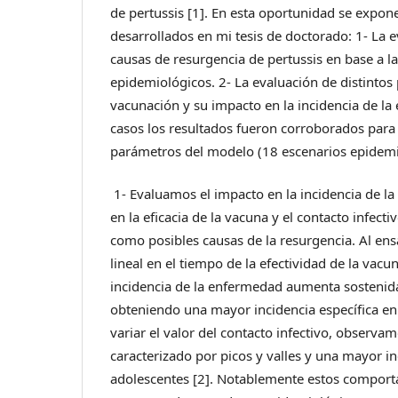
de pertussis [1]. En esta oportunidad se expo
desarrollados en mi tesis de doctorado: 1- La 
causas de resurgencia de pertussis en base a 
epidemiológicos. 2- La evaluación de distintos 
vacunación y su impacto en la incidencia de l
casos los resultados fueron corroborados para 
parámetros del modelo (18 escenarios epidemi
1- Evaluamos el impacto en la incidencia de 
en la eficacia de la vacuna y el contacto infec
como posibles causas de la resurgencia. Al en
lineal en el tiempo de la efectividad de la vac
incidencia de la enfermedad aumenta sostenid
obteniendo una mayor incidencia específica en 
variar el valor del contacto infectivo, observa
caracterizado por picos y valles y una mayor in
adolescentes [2]. Notablemente estos comport