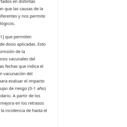
tados en distintas
an que las causas de la
diferentes y nos permite
lógicos.
[1] que permiten
de dosis aplicadas. Esto
nsmisión de la
dosis vacunales del
as fechas que indica el
 en vacunación del
para evaluar el impacto
grupo de riesgo (0-1 año)
ario. A partir de los
 mejora en los retrasos
la incidencia de hasta el