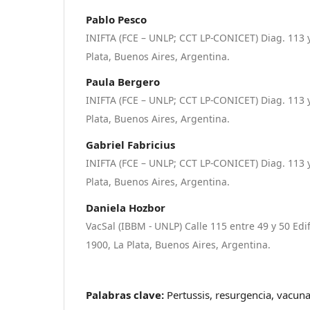
Pablo Pesco
INIFTA (FCE – UNLP; CCT LP-CONICET) Diag. 113 y
Plata, Buenos Aires, Argentina.
Paula Bergero
INIFTA (FCE – UNLP; CCT LP-CONICET) Diag. 113 y
Plata, Buenos Aires, Argentina.
Gabriel Fabricius
INIFTA (FCE – UNLP; CCT LP-CONICET) Diag. 113 y
Plata, Buenos Aires, Argentina.
Daniela Hozbor
VacSal (IBBM - UNLP) Calle 115 entre 49 y 50 Edif
1900, La Plata, Buenos Aires, Argentina.
Palabras clave:
Pertussis, resurgencia, vacun