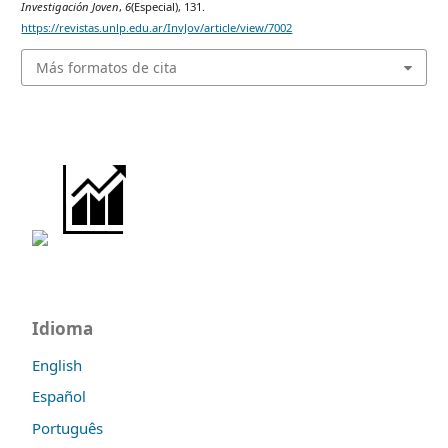
Investigación Joven
,
6
(Especial), 131.
https://revistas.unlp.edu.ar/InvJov/article/view/7002
Más formatos de cita
Idioma
English
Español
Português