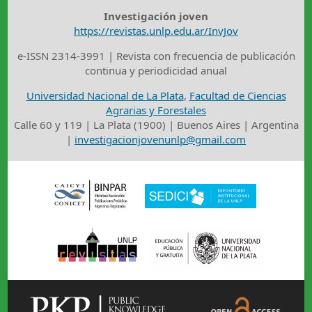
Investigación joven
https://revistas.unlp.edu.ar/InvJov
e-ISSN 2314-3991 | Revista con frecuencia de publicación
continua y periodicidad anual
Universidad Nacional de La Plata
,
Facultad de Ciencias
Agrarias y Forestales
Calle 60 y 119 | La Plata (1900) | Buenos Aires | Argentina
|
investigacionjovenunlp@gmail.com