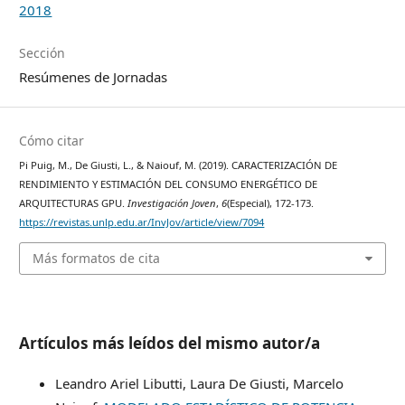
2018
Sección
Resúmenes de Jornadas
Cómo citar
Pi Puig, M., De Giusti, L., & Naiouf, M. (2019). CARACTERIZACIÓN DE
RENDIMIENTO Y ESTIMACIÓN DEL CONSUMO ENERGÉTICO DE
ARQUITECTURAS GPU.
Investigación Joven
,
6
(Especial), 172-173.
https://revistas.unlp.edu.ar/InvJov/article/view/7094
Más formatos de cita
Artículos más leídos del mismo autor/a
Leandro Ariel Libutti, Laura De Giusti, Marcelo