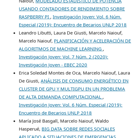
Naiouf,
MODELADO ESTADÍSTICO DE POTENCIA
USANDO CONTADORES DE RENDIMIENTO SOBRE
RASPBERRY PI
,
Investigación Joven: Vol. 6 Núm.
Especial (2019): Encuentro de Becarios UNLP 2018
Leandro Libutti, Laura De Giusti, Marcelo Naiouf,
Marcelo Naiouf,
PLANIFICACIÓN Y ACELERACIÓN DE
ALGORITMOS DE MACHINE LEARNING
,
Investigación Joven: Vol. 7 Núm. 2 (2020):
Investigación Joven - EBEC 2020
Erica Soledad Montes de Oca, Marcelo Naiouf, Laura
De Giusti,
ANÁLISIS DE CONSUMO ENERGÉTICO EN
CLUSTER DE GPU Y MULTIGPU EN UN PROBLEMA
DE ALTA DEMANDA COMPUTACIONAL
,
Investigación Joven: Vol. 6 Núm. Especial (2019):
Encuentro de Becarios UNLP 2018
María José Basgall, Marcelo Naiouf, Waldo
Hasperué,
BIG DATA SOBRE REDES SOCIALES
APLICADO A SITUACIONES DE EMERGENCIAS