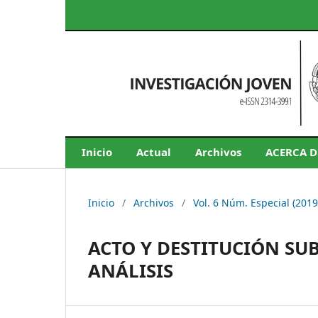
Inicio
Actual
Archivos
ACERCA 
Inicio
/
Archivos
/
Vol. 6 Núm. Especial (201
ACTO Y DESTITUCIÓN SUB
ANÁLISIS