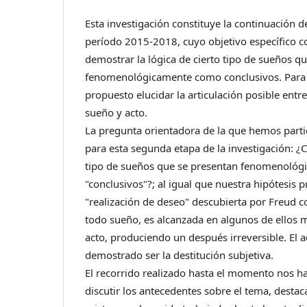
Esta investigación constituye la continuación de
período 2015-2018, cuyo objetivo específico co
demostrar la lógica de cierto tipo de sueños q
fenomenológicamente como conclusivos. Para 
propuesto elucidar la articulación posible entre
sueño y acto.
La pregunta orientadora de la que hemos parti
para esta segunda etapa de la investigación: ¿Cu
tipo de sueños que se presentan fenomenoló
"conclusivos"?; al igual que nuestra hipótesis pr
"realización de deseo" descubierta por Freud 
todo sueño, es alcanzada en algunos de ellos m
acto, produciendo un después irreversible. El a
demostrado ser la destitución subjetiva.
El recorrido realizado hasta el momento nos h
discutir los antecedentes sobre el tema, destac