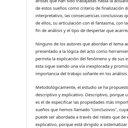
aristas que han sido trabajadas hasta la actuali
de estos sueños como criterio de finalización de
interpretativo, las consecuencias conclusivas 
de ellos, su articulación con el fantasma, con la
fin de análisis y el tipo de despertar que acarre
Ninguno de los autores que abordan el tema a
presentado a la lógica del acto como herramie
permita la explicación del fenómeno y de sus e
esta sigue siendo una vía inexplorada y promiso
importancia del trabajo soñante en los análisi
Metodológicamente, el estudio se ha propuesto
descriptivo y explicativo. Descriptivo, porque 
es el de especificar las propiedades más import
sueños que hemos llamado "conclusivos", cuy
puede ser abordada a través del relato que de e
explicativo, porque está dirigido a sistematizar