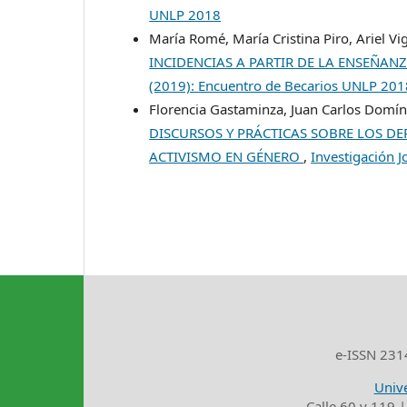
UNLP 2018
María Romé, María Cristina Piro, Ariel Vi
INCIDENCIAS A PARTIR DE LA ENSEÑAN
(2019): Encuentro de Becarios UNLP 201
Florencia Gastaminza, Juan Carlos Domíng
DISCURSOS Y PRÁCTICAS SOBRE LOS DER
ACTIVISMO EN GÉNERO
,
Investigación J
e-ISSN 2314
Unive
Calle 60 y 119 |