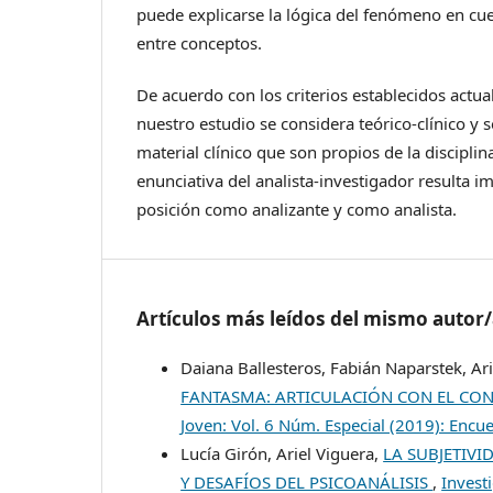
puede explicarse la lógica del fenómeno en cues
entre conceptos.
De acuerdo con los criterios establecidos actua
nuestro estudio se considera teórico-clínico y s
material clínico que son propios de la disciplin
enunciativa del analista-investigador resulta i
posición como analizante y como analista.
Artículos más leídos del mismo autor
Daiana Ballesteros, Fabián Naparstek, Ar
FANTASMA: ARTICULACIÓN CON EL CON
Joven: Vol. 6 Núm. Especial (2019): Enc
Lucía Girón, Ariel Viguera,
LA SUBJETIV
Y DESAFÍOS DEL PSICOANÁLISIS
,
Invest