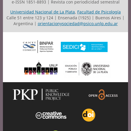
e-ISSN 1851-8893 | Revista con periodicidad semestral
Universidad Nacional de La Plata
,
Facultad de Psicología
Calle 51 entre 123 y 124 | Ensenada (1925) | Buenos Aires |
Argentina |
orientacionysociedad@psico.unlp.edu.ar