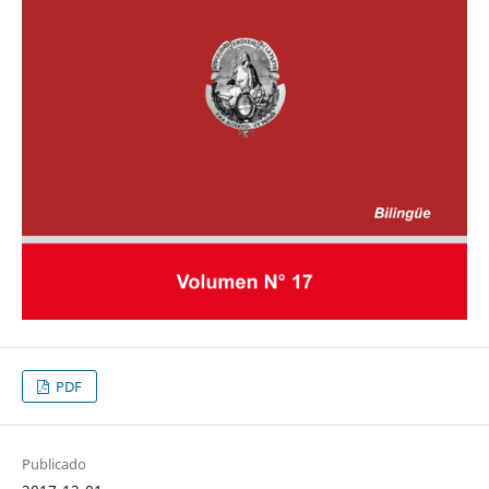
PDF
Publicado