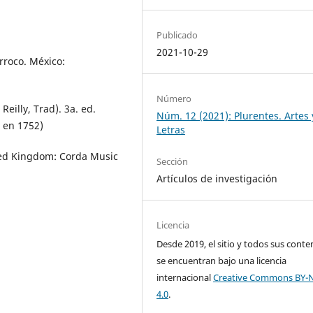
Publicado
2021-10-29
rroco. México:
Número
Reilly, Trad). 3a. ed.
Núm. 12 (2021): Plurentes. Artes 
 en 1752)
Letras
ited Kingdom: Corda Music
Sección
Artículos de investigación
Licencia
Desde 2019, el sitio y todos sus conte
se encuentran bajo una licencia
internacional
Creative Commons BY-
4.0
.