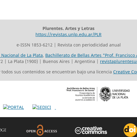
Plurentes. Artes y Letras
https://revistas.unlp.edu.ar/PLR
e-ISSN 1853-6212 | Revista con periodicidad anual
 Nacional de La Plata
,
Bachillerato de Bellas Artes "Prof. Francisco
72 | La Plata (1900) | Buenos Aires | Argentina |
revistaplurentes
 y todos sus contenidos se encuentran bajo una licencia
Creative C