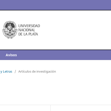
Avisos
 y Letras
/
Artículos de investigación