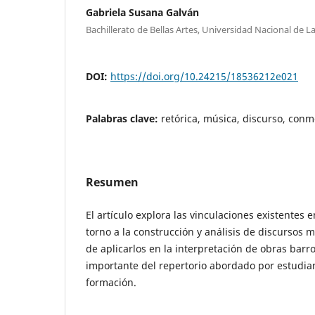
Gabriela Susana Galván
Bachillerato de Bellas Artes, Universidad Nacional de La
DOI:
https://doi.org/10.24215/18536212e021
Palabras clave:
retórica, música, discurso, conm
Resumen
El artículo explora las vinculaciones existentes 
torno a la construcción y análisis de discursos m
de aplicarlos en la interpretación de obras bar
importante del repertorio abordado por estudia
formación.