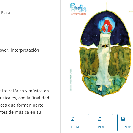
 Plata
over, interpretación
entre retórica y música en
usicales, con la finalidad
rocas que forman parte
ntes de música en su
HTML
PDF
EPUB