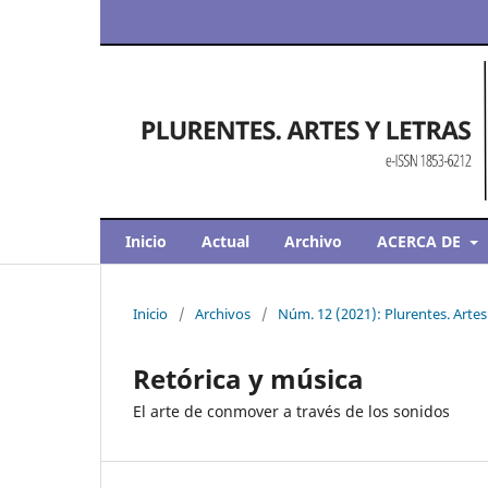
Inicio
Actual
Archivo
ACERCA DE
Inicio
/
Archivos
/
Núm. 12 (2021): Plurentes. Artes
Retórica y música
El arte de conmover a través de los sonidos