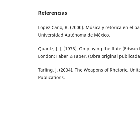
Referencias
López Cano, R. (2000). Música y retórica en el ba
Universidad Autónoma de México.
Quantz, J. J. (1976). On playing the flute (Edward 
London: Faber & Faber. (Obra original publicada
Tarling, J. (2004). The Weapons of Rhetoric. Un
Publications.