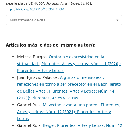
experiencia de USINA BBA.
Plurentes. Artes Y Letras
,
14
, 061.
https://doi.org/10.24215/18536212e061
Más formatos de cita
Artículos más leídos del mismo autor/a
Melissa Burgos,
Oratoria y expresividad en la
virtualidad
,
Plurentes. Artes y Letras: Núm. 11 (2020):
Plurentes. Artes y Letras
Juan Ignacio Palacios,
Algunas dimensiones y
reflexiones en torno a ser preceptor en el Bachillerato
de Bellas Artes
,
Plurentes. Artes y Letras: Núm. 14
(2023): Plurentes. Artes y Letras
Gabriel Ruiz,
Mi vecino levanta una pared
,
Plurentes.
Artes y Letras: Núm. 12 (2021): Plurentes. Artes y
Letras
Gabriel Ruiz,
Beige
,
Plurentes. Artes y Letras: Núm. 12