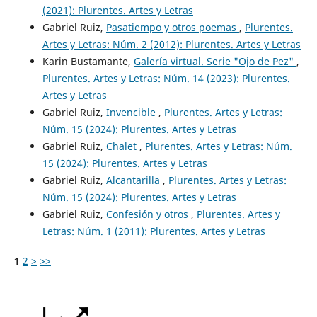
(2021): Plurentes. Artes y Letras
Gabriel Ruiz,
Pasatiempo y otros poemas
,
Plurentes.
Artes y Letras: Núm. 2 (2012): Plurentes. Artes y Letras
Karin Bustamante,
Galería virtual. Serie "Ojo de Pez"
,
Plurentes. Artes y Letras: Núm. 14 (2023): Plurentes.
Artes y Letras
Gabriel Ruiz,
Invencible
,
Plurentes. Artes y Letras:
Núm. 15 (2024): Plurentes. Artes y Letras
Gabriel Ruiz,
Chalet
,
Plurentes. Artes y Letras: Núm.
15 (2024): Plurentes. Artes y Letras
Gabriel Ruiz,
Alcantarilla
,
Plurentes. Artes y Letras:
Núm. 15 (2024): Plurentes. Artes y Letras
Gabriel Ruiz,
Confesión y otros
,
Plurentes. Artes y
Letras: Núm. 1 (2011): Plurentes. Artes y Letras
1
2
>
>>