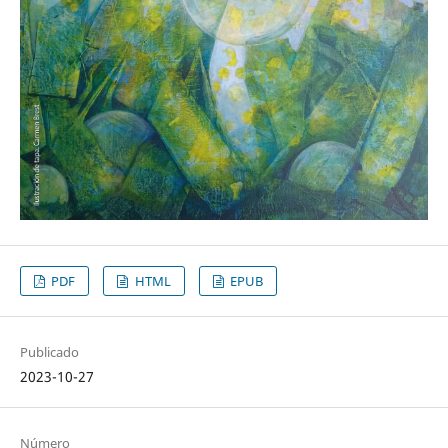
PDF
HTML
EPUB
Publicado
2023-10-27
Número