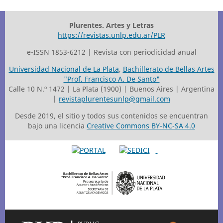
Plurentes. Artes y Letras
https://revistas.unlp.edu.ar/PLR
e-ISSN 1853-6212 | Revista con periodicidad anual
Universidad Nacional de La Plata
,
Bachillerato de Bellas Artes
"Prof. Francisco A. De Santo"
Calle 10 N.º 1472 | La Plata (1900) | Buenos Aires | Argentina
|
revistaplurentesunlp@gmail.com
Desde 2019, el sitio y todos sus contenidos se encuentran
bajo una licencia
Creative Commons BY-NC-SA 4.0