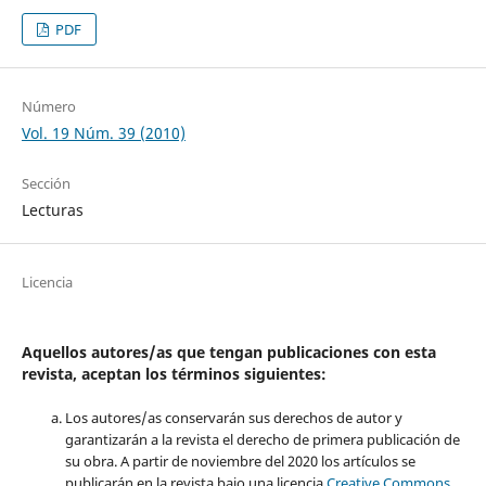
PDF
Número
Vol. 19 Núm. 39 (2010)
Sección
Lecturas
Licencia
Aquellos autores/as que tengan publicaciones con esta
revista, aceptan los términos siguientes:
Los autores/as conservarán sus derechos de autor y
garantizarán a la revista el derecho de primera publicación de
su obra. A partir de noviembre del 2020 los artículos se
publicarán en la revista bajo una licencia
Creative Commons