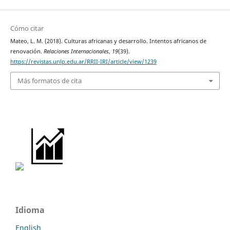
Cómo citar
Mateo, L. M. (2018). Culturas africanas y desarrollo. Intentos africanos de
renovación.
Relaciones Internacionales
,
19
(39).
https://revistas.unlp.edu.ar/RRII-IRI/article/view/1239
Más formatos de cita
Idioma
English