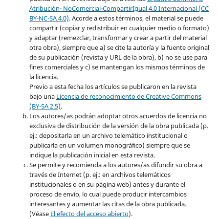
Atribución- NoComercial-CompartirIgual 4.0 Internacional (CC
BY-NC-SA 4.0)
. Acorde a estos términos, el material se puede
compartir (copiar y redistribuir en cualquier medio o formato)
y adaptar (remezclar, transformar y crear a partir del material
otra obra), siempre que a) se cite la autoría y la fuente original
de su publicación (revista y URL de la obra), b) no se use para
fines comerciales y c) se mantengan los mismos términos de
la licencia.
Previo a esta fecha los artículos se publicaron en la revista
bajo una
Licencia de reconocimiento de Creative Commons
(BY-SA 2.5)
.
Los autores/as podrán adoptar otros acuerdos de licencia no
exclusiva de distribución de la versión de la obra publicada (p.
ej.: depositarla en un archivo telemático institucional o
publicarla en un volumen monográfico) siempre que se
indique la publicación inicial en esta revista.
Se permite y recomienda a los autores/as difundir su obra a
través de Internet (p. ej.: en archivos telemáticos
institucionales o en su página web) antes y durante el
proceso de envío, lo cual puede producir intercambios
interesantes y aumentar las citas de la obra publicada.
(Véase
El efecto del acceso abierto
).