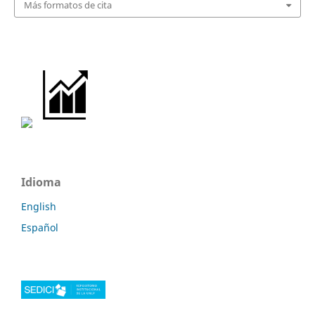
Más formatos de cita
Idioma
English
Español