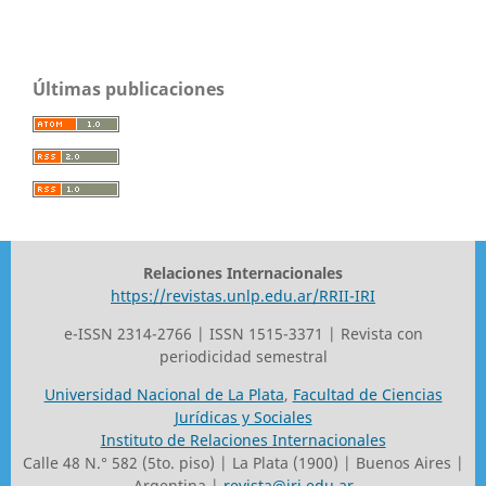
Últimas publicaciones
Relaciones Internacionales
https://revistas.unlp.edu.ar/RRII-IRI
e-ISSN 2314-2766 | ISSN 1515-3371 | Revista con
periodicidad semestral
Universidad Nacional de La Plata
,
Facultad de Ciencias
Jurídicas y Sociales
Instituto de Relaciones Internacionales
Calle 48 N.° 582 (5to. piso) | La Plata (1900) | Buenos Aires |
Argentina |
revista@iri.edu.ar