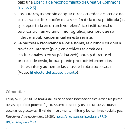
bajo una
Licencia de reconocimiento de Creative Commons
(BY-SA 2.5)
.
Los autores/as podrán adoptar otros acuerdos de licencia no
exclusiva de distribución de la versión de la obra publicada (p.
ej.: depositarla en un archivo telemático institucional o
publicarla en un volumen monográfico) siempre que se
indique la publicación inicial en esta revista.
Se permite y recomienda a los autores/as difundir su obra a
través de Internet (p. ej.: en archivos telemáticos
institucionales o en su página web) antes y durante el
proceso de envío, lo cual puede producir intercambios
interesantes y aumentar las citas de la obra publicada.
(Véase
El efecto del acceso abierto
).
Cómo citar
Tello, Á. P. (2018). La teoría de las relaciones internacionales desde un punto
de vista político-polemológico. Sistema mundo y uso de la fuerza: nuevos
escenarios y actores. El rol del instrumento militar y los caminos hacia la paz.
Relaciones Internacionales
,
19
(39).
https://revistas.unlp.edu.ar/RRII-
IRI/article/view/1241