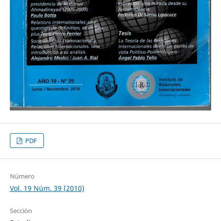
PDF
Número
Vol. 19 Núm. 39 (2010)
Sección