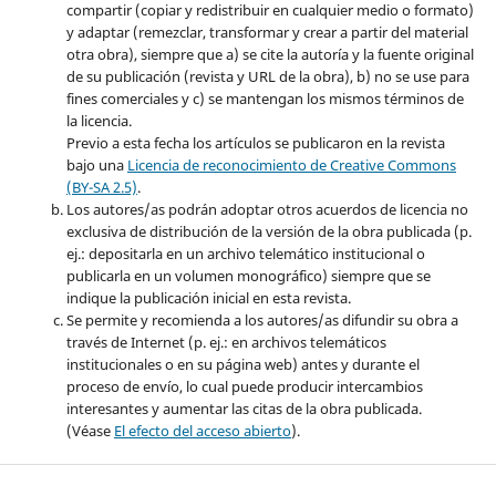
compartir (copiar y redistribuir en cualquier medio o formato)
y adaptar (remezclar, transformar y crear a partir del material
otra obra), siempre que a) se cite la autoría y la fuente original
de su publicación (revista y URL de la obra), b) no se use para
fines comerciales y c) se mantengan los mismos términos de
la licencia.
Previo a esta fecha los artículos se publicaron en la revista
bajo una
Licencia de reconocimiento de Creative Commons
(BY-SA 2.5)
.
Los autores/as podrán adoptar otros acuerdos de licencia no
exclusiva de distribución de la versión de la obra publicada (p.
ej.: depositarla en un archivo telemático institucional o
publicarla en un volumen monográfico) siempre que se
indique la publicación inicial en esta revista.
Se permite y recomienda a los autores/as difundir su obra a
través de Internet (p. ej.: en archivos telemáticos
institucionales o en su página web) antes y durante el
proceso de envío, lo cual puede producir intercambios
interesantes y aumentar las citas de la obra publicada.
(Véase
El efecto del acceso abierto
).