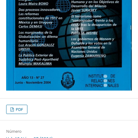
PDF
Número