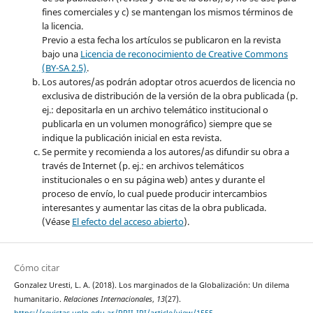
fines comerciales y c) se mantengan los mismos términos de
la licencia.
Previo a esta fecha los artículos se publicaron en la revista
bajo una
Licencia de reconocimiento de Creative Commons
(BY-SA 2.5)
.
Los autores/as podrán adoptar otros acuerdos de licencia no
exclusiva de distribución de la versión de la obra publicada (p.
ej.: depositarla en un archivo telemático institucional o
publicarla en un volumen monográfico) siempre que se
indique la publicación inicial en esta revista.
Se permite y recomienda a los autores/as difundir su obra a
través de Internet (p. ej.: en archivos telemáticos
institucionales o en su página web) antes y durante el
proceso de envío, lo cual puede producir intercambios
interesantes y aumentar las citas de la obra publicada.
(Véase
El efecto del acceso abierto
).
Cómo citar
Gonzalez Uresti, L. A. (2018). Los marginados de la Globalización: Un dilema
humanitario.
Relaciones Internacionales
,
13
(27).
https://revistas.unlp.edu.ar/RRII-IRI/article/view/1555