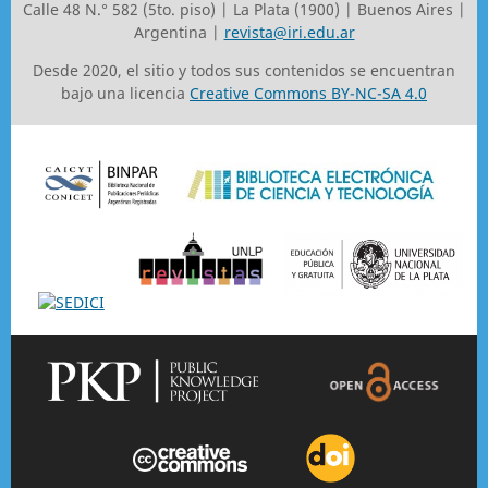
Calle 48 N.° 582 (5to. piso) | La Plata (1900) | Buenos Aires |
Argentina |
revista@iri.edu.ar
Desde 2020, el sitio y todos sus contenidos se encuentran
bajo una licencia
Creative Commons BY-NC-SA 4.0