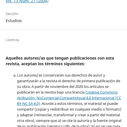
Vol. 13 Núm. 27 (2004)
Sección
Estudios
Licencia
Aquellos autores/as que tengan publicaciones con esta
revista, aceptan los términos siguientes:
Los autores/as conservarán sus derechos de autor y
garantizarán a la revista el derecho de primera publicación de
su obra. A partir de noviembre del 2020 los artículos se
publicarán en la revista bajo una licencia
Creative Commons
Atribución- NoComercial-CompartirIgual 4.0 Internacional (CC
BY-NC-SA 4.0)
. Acorde a estos términos, el material se puede
compartir (copiar y redistribuir en cualquier medio o formato)
y adaptar (remezclar, transformar y crear a partir del material
otra obra), siempre que a) se cite la autoría y la fuente original
de su publicación (revista y URL de la obra), b) no se use para