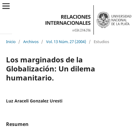
Inicio
/
Archivos
/
Vol. 13 Núm. 27 (2004)
/
Estudios
Los marginados de la
Globalización: Un dilema
humanitario.
Luz Araceli Gonzalez Uresti
Resumen