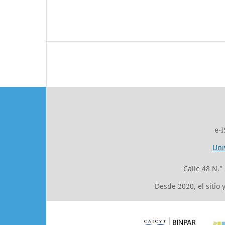
e-I
Uni
Calle 48 N.°
Desde 2020, el sitio