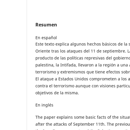
Resumen
En español
Este texto explica algunos hechos básicos de la 
Oriente tras los ataques del 11 de septiembre. L
producto de las políticas represivas del gobierno
palestina, la Intifada, llevaron a la región a un
terrorismo y extremismos que tiene efectos sobr
El ataque a Estados Unidos comprometen a los a
contra el terrorismo aunque con visiones partic
objetivos de la misma.
En inglés
The paper explains some basic facts of the situa
after the attacks of September 11th. The previou