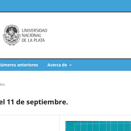
úmeros anteriores
Acerca de
ios
el 11 de septiembre.