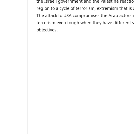
the Israeli government and the Palestine reaction
region to a cycle of terrorism, extremism that is 
The attack to USA compromises the Arab actors i
terrorism even tough when they have different 
objectives.