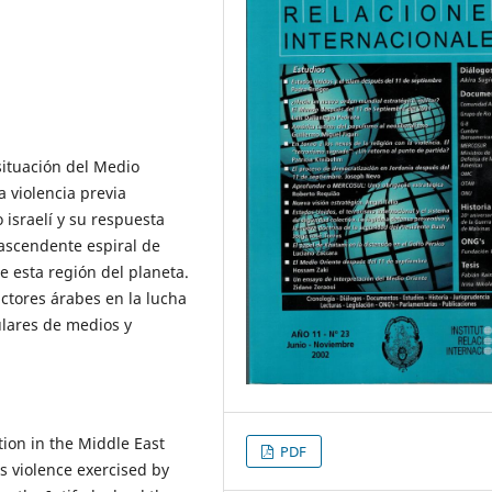
situación del Medio
a violencia previa
 israelí y su respuesta
a ascendente espiral de
e esta región del planeta.
ctores árabes en la lucha
ulares de medios y
tion in the Middle East
PDF
s violence exercised by