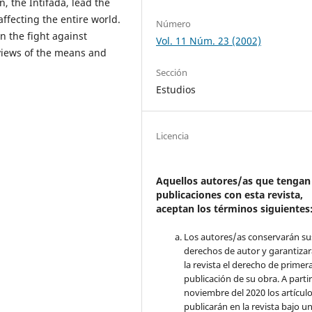
, the Intifada, lead the
affecting the entire world.
Número
n the fight against
Vol. 11 Núm. 23 (2002)
views of the means and
Sección
Estudios
Licencia
Aquellos autores/as que tengan
publicaciones con esta revista,
aceptan los términos siguientes
Los autores/as conservarán su
derechos de autor y garantizar
la revista el derecho de primer
publicación de su obra. A parti
noviembre del 2020 los artículo
publicarán en la revista bajo u