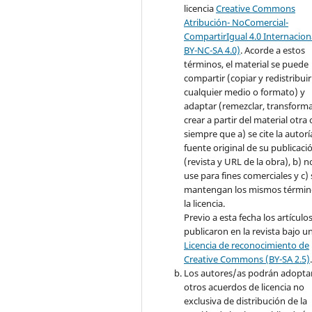
licencia
Creative Commons
Atribución- NoComercial-
CompartirIgual 4.0 Internacion
BY-NC-SA 4.0)
. Acorde a estos
términos, el material se puede
compartir (copiar y redistribuir
cualquier medio o formato) y
adaptar (remezclar, transforma
crear a partir del material otra 
siempre que a) se cite la autoría
fuente original de su publicaci
(revista y URL de la obra), b) n
use para fines comerciales y c) 
mantengan los mismos términ
la licencia.
Previo a esta fecha los artículo
publicaron en la revista bajo u
Licencia de reconocimiento de
Creative Commons (BY-SA 2.5)
Los autores/as podrán adopta
otros acuerdos de licencia no
exclusiva de distribución de la