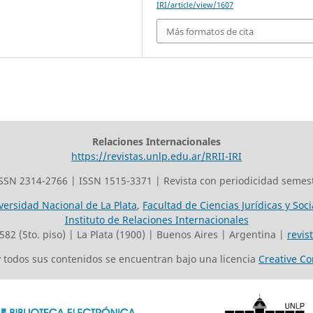
IRI/article/view/1607
Más formatos de cita
Relaciones Internacionales
https://revistas.unlp.edu.ar/RRII-IRI
SSN 2314-2766 | ISSN 1515-3371 | Revista con periodicidad semest
versidad Nacional de La Plata
,
Facultad de Ciencias Jurídicas y Soci
Instituto de Relaciones Internacionales
 582 (5to. piso) | La Plata (1900) | Buenos Aires | Argentina |
revis
 y todos sus contenidos se encuentran bajo una licencia
Creative C