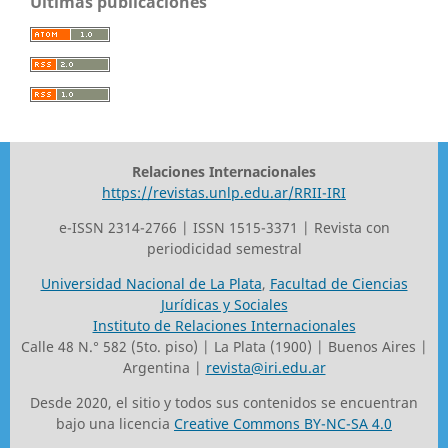
Últimas publicaciones
Relaciones Internacionales
https://revistas.unlp.edu.ar/RRII-IRI
e-ISSN 2314-2766 | ISSN 1515-3371 | Revista con
periodicidad semestral
Universidad Nacional de La Plata
,
Facultad de Ciencias
Jurídicas y Sociales
Instituto de Relaciones Internacionales
Calle 48 N.° 582 (5to. piso) | La Plata (1900) | Buenos Aires |
Argentina |
revista@iri.edu.ar
Desde 2020, el sitio y todos sus contenidos se encuentran
bajo una licencia
Creative Commons BY-NC-SA 4.0