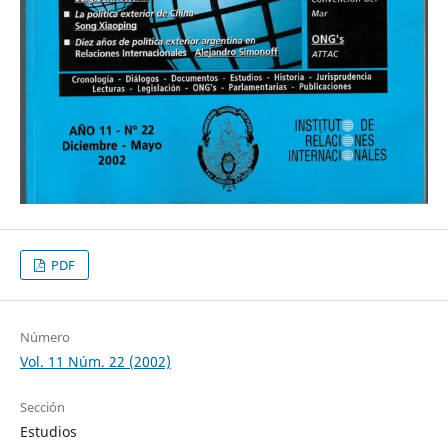
PDF
Número
Vol. 11 Núm. 22 (2002)
Sección
Estudios