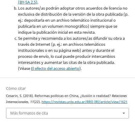
(BY-SA 2.5)
.
Los autores/as podrán adoptar otros acuerdos de licencia no
exclusiva de distribución de la versión de la obra publicada (p.
ej.: depositarla en un archivo telemático institucional o
publicarla en un volumen monográfico) siempre que se
indique la publicación inicial en esta revista.
Se permite y recomienda a los autores/as difundir su obra a
través de Internet (p. ej.: en archivos telemáticos
institucionales o en su página web) antes y durante el
proceso de envío, lo cual puede producir intercambios
interesantes y aumentar las citas de la obra publicada.
(Véase
El efecto del acceso abierto
).
Cómo citar
Cesarin, S. (2018). Reformas políticas en China, ¿ilusión o realidad?
Relaciones
Internacionales
,
11
(22).
https://revistas.unlp.edu.ar/RRII-IRI/article/view/1621
Más formatos de cita