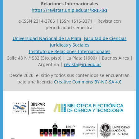
Relaciones Internacionales
https://revistas.unlp.edu.ar/RRII-IRI
e-ISSN 2314-2766 | ISSN 1515-3371 | Revista con
periodicidad semestral
Universidad Nacional de La Plata
,
Facultad de Ciencias
Jurídicas y Sociales
Instituto de Relaciones Internacionales
Calle 48 N.° 582 (5to. piso) | La Plata (1900) | Buenos Aires |
Argentina |
revista@iri.edu.ar
Desde 2020, el sitio y todos sus contenidos se encuentran
bajo una licencia
Creative Commons BY-NC-SA 4.0