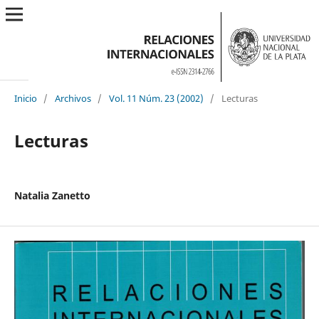
Inicio
/
Archivos
/
Vol. 11 Núm. 23 (2002)
/
Lecturas
Lecturas
Natalia Zanetto