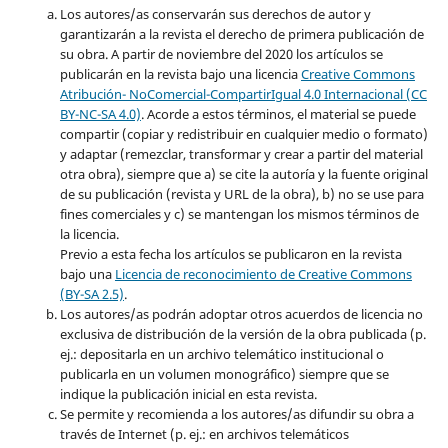
Los autores/as conservarán sus derechos de autor y
garantizarán a la revista el derecho de primera publicación de
su obra. A partir de noviembre del 2020 los artículos se
publicarán en la revista bajo una licencia
Creative Commons
Atribución- NoComercial-CompartirIgual 4.0 Internacional (CC
BY-NC-SA 4.0)
. Acorde a estos términos, el material se puede
compartir (copiar y redistribuir en cualquier medio o formato)
y adaptar (remezclar, transformar y crear a partir del material
otra obra), siempre que a) se cite la autoría y la fuente original
de su publicación (revista y URL de la obra), b) no se use para
fines comerciales y c) se mantengan los mismos términos de
la licencia.
Previo a esta fecha los artículos se publicaron en la revista
bajo una
Licencia de reconocimiento de Creative Commons
(BY-SA 2.5)
.
Los autores/as podrán adoptar otros acuerdos de licencia no
exclusiva de distribución de la versión de la obra publicada (p.
ej.: depositarla en un archivo telemático institucional o
publicarla en un volumen monográfico) siempre que se
indique la publicación inicial en esta revista.
Se permite y recomienda a los autores/as difundir su obra a
través de Internet (p. ej.: en archivos telemáticos