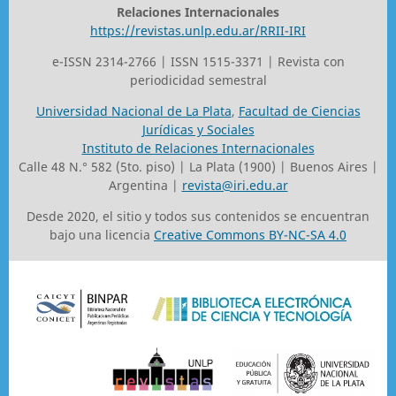
Relaciones Internacionales
https://revistas.unlp.edu.ar/RRII-IRI
e-ISSN 2314-2766 | ISSN 1515-3371 | Revista con
periodicidad semestral
Universidad Nacional de La Plata
,
Facultad de Ciencias
Jurídicas y Sociales
Instituto de Relaciones Internacionales
Calle 48 N.° 582 (5to. piso) | La Plata (1900) | Buenos Aires |
Argentina |
revista@iri.edu.ar
Desde 2020, el sitio y todos sus contenidos se encuentran
bajo una licencia
Creative Commons BY-NC-SA 4.0