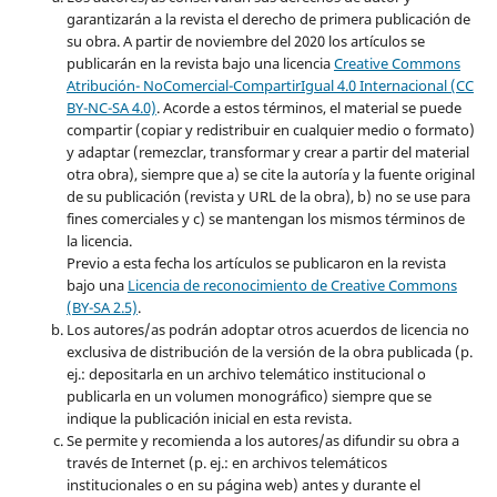
garantizarán a la revista el derecho de primera publicación de
su obra. A partir de noviembre del 2020 los artículos se
publicarán en la revista bajo una licencia
Creative Commons
Atribución- NoComercial-CompartirIgual 4.0 Internacional (CC
BY-NC-SA 4.0)
. Acorde a estos términos, el material se puede
compartir (copiar y redistribuir en cualquier medio o formato)
y adaptar (remezclar, transformar y crear a partir del material
otra obra), siempre que a) se cite la autoría y la fuente original
de su publicación (revista y URL de la obra), b) no se use para
fines comerciales y c) se mantengan los mismos términos de
la licencia.
Previo a esta fecha los artículos se publicaron en la revista
bajo una
Licencia de reconocimiento de Creative Commons
(BY-SA 2.5)
.
Los autores/as podrán adoptar otros acuerdos de licencia no
exclusiva de distribución de la versión de la obra publicada (p.
ej.: depositarla en un archivo telemático institucional o
publicarla en un volumen monográfico) siempre que se
indique la publicación inicial en esta revista.
Se permite y recomienda a los autores/as difundir su obra a
través de Internet (p. ej.: en archivos telemáticos
institucionales o en su página web) antes y durante el