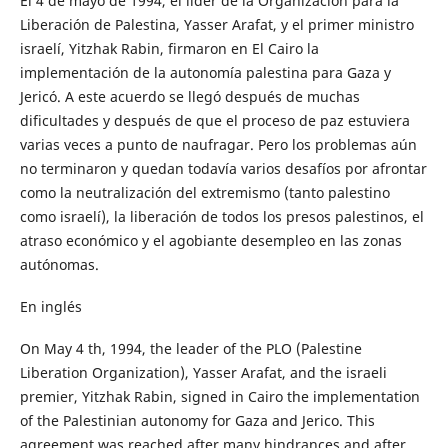
El 4 de mayo de 1994, el líder de la Organización para la
Liberación de Palestina, Yasser Arafat, y el primer ministro
israelí, Yitzhak Rabin, firmaron en El Cairo la
implementación de la autonomía palestina para Gaza y
Jericó. A este acuerdo se llegó después de muchas
dificultades y después de que el proceso de paz estuviera
varias veces a punto de naufragar. Pero los problemas aún
no terminaron y quedan todavía varios desafíos por afrontar
como la neutralización del extremismo (tanto palestino
como israelí), la liberación de todos los presos palestinos, el
atraso económico y el agobiante desempleo en las zonas
autónomas.
En inglés
On May 4 th, 1994, the leader of the PLO (Palestine
Liberation Organization), Yasser Arafat, and the israeli
premier, Yitzhak Rabin, signed in Cairo the implementation
of the Palestinian autonomy for Gaza and Jerico. This
agreement was reached after many hindrances and after