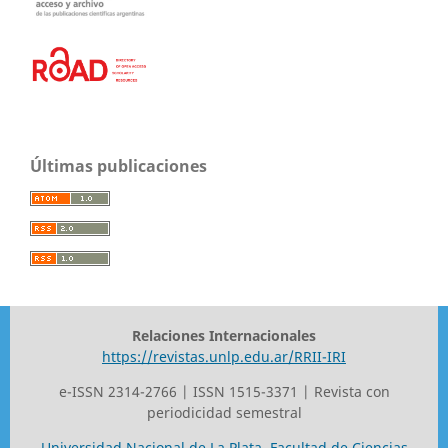
Últimas publicaciones
Relaciones Internacionales
https://revistas.unlp.edu.ar/RRII-IRI
e-ISSN 2314-2766 | ISSN 1515-3371 | Revista con
periodicidad semestral
Universidad Nacional de La Plata
,
Facultad de Ciencias