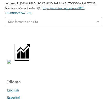
Lugones, P. (2018). UN DURO CAMINO PARA LA AUTONOMIA PALESTINA.
Relaciones Internacionales
,
3
(6).
https://revistas.unlp.edu.ar/RRII-
IRI/article/view/1978
Más formatos de cita
Idioma
English
Español