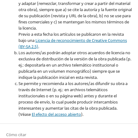
y adaptar (remezclar, transformar y crear a partir del material
otra obra), siempre que a) se cite la autoría y la fuente original
de su publicación (revista y URL de la obra), b) no se use para
fines comerciales y c) se mantengan los mismos términos de
la licencia.
Previo a esta fecha los artículos se publicaron en la revista
bajo una
Licencia de reconocimiento de Creative Commons
(BY-SA 2.5)
.
Los autores/as podrán adoptar otros acuerdos de licencia no
exclusiva de distribución de la versión de la obra publicada (p.
ej.: depositarla en un archivo telemático institucional o
publicarla en un volumen monográfico) siempre que se
indique la publicación inicial en esta revista.
Se permite y recomienda a los autores/as difundir su obra a
través de Internet (p. ej.: en archivos telemáticos
institucionales o en su página web) antes y durante el
proceso de envío, lo cual puede producir intercambios
interesantes y aumentar las citas de la obra publicada.
(Véase
El efecto del acceso abierto
).
Cómo citar