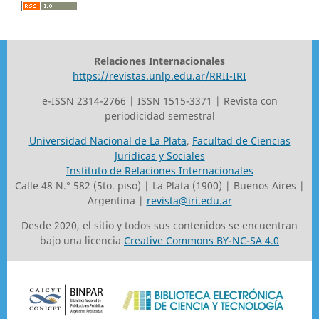
Relaciones Internacionales
https://revistas.unlp.edu.ar/RRII-IRI
e-ISSN 2314-2766 | ISSN 1515-3371 | Revista con
periodicidad semestral
Universidad Nacional de La Plata
,
Facultad de Ciencias
Jurídicas y Sociales
Instituto de Relaciones Internacionales
Calle 48 N.° 582 (5to. piso) | La Plata (1900) | Buenos Aires |
Argentina |
revista@iri.edu.ar
Desde 2020, el sitio y todos sus contenidos se encuentran
bajo una licencia
Creative Commons BY-NC-SA 4.0