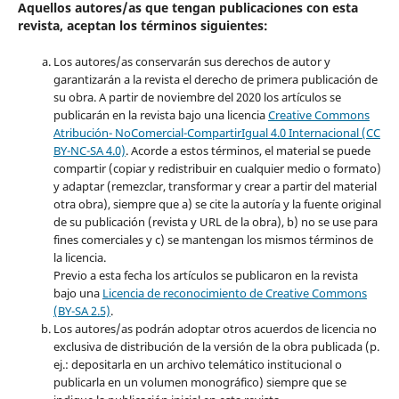
Aquellos autores/as que tengan publicaciones con esta
revista, aceptan los términos siguientes:
Los autores/as conservarán sus derechos de autor y
garantizarán a la revista el derecho de primera publicación de
su obra. A partir de noviembre del 2020 los artículos se
publicarán en la revista bajo una licencia
Creative Commons
Atribución- NoComercial-CompartirIgual 4.0 Internacional (CC
BY-NC-SA 4.0)
. Acorde a estos términos, el material se puede
compartir (copiar y redistribuir en cualquier medio o formato)
y adaptar (remezclar, transformar y crear a partir del material
otra obra), siempre que a) se cite la autoría y la fuente original
de su publicación (revista y URL de la obra), b) no se use para
fines comerciales y c) se mantengan los mismos términos de
la licencia.
Previo a esta fecha los artículos se publicaron en la revista
bajo una
Licencia de reconocimiento de Creative Commons
(BY-SA 2.5)
.
Los autores/as podrán adoptar otros acuerdos de licencia no
exclusiva de distribución de la versión de la obra publicada (p.
ej.: depositarla en un archivo telemático institucional o
publicarla en un volumen monográfico) siempre que se