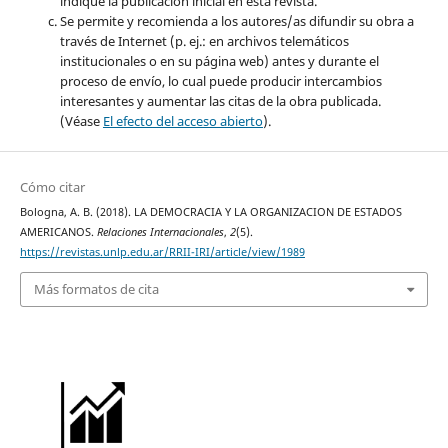
indique la publicación inicial en esta revista.
Se permite y recomienda a los autores/as difundir su obra a
través de Internet (p. ej.: en archivos telemáticos
institucionales o en su página web) antes y durante el
proceso de envío, lo cual puede producir intercambios
interesantes y aumentar las citas de la obra publicada.
(Véase
El efecto del acceso abierto
).
Cómo citar
Bologna, A. B. (2018). LA DEMOCRACIA Y LA ORGANIZACION DE ESTADOS
AMERICANOS.
Relaciones Internacionales
,
2
(5).
https://revistas.unlp.edu.ar/RRII-IRI/article/view/1989
Más formatos de cita