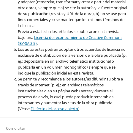
y adaptar (remezclar, transformar y crear a partir del material
otra obra), siempre que a) se cite la autoría y la fuente original
de su publicación (revista y URL de la obra), b) no se use para
fines comerciales y c) se mantengan los mismos términos de
la licencia.
Previo a esta fecha los artículos se publicaron en la revista
bajo una
Licencia de reconocimiento de Creative Commons
(BY-SA 2.5)
.
Los autores/as podrán adoptar otros acuerdos de licencia no
exclusiva de distribución de la versión de la obra publicada (p.
ej.: depositarla en un archivo telemático institucional o
publicarla en un volumen monográfico) siempre que se
indique la publicación inicial en esta revista.
Se permite y recomienda a los autores/as difundir su obra a
través de Internet (p. ej.: en archivos telemáticos
institucionales o en su página web) antes y durante el
proceso de envío, lo cual puede producir intercambios
interesantes y aumentar las citas de la obra publicada.
(Véase
El efecto del acceso abierto
).
Cómo citar