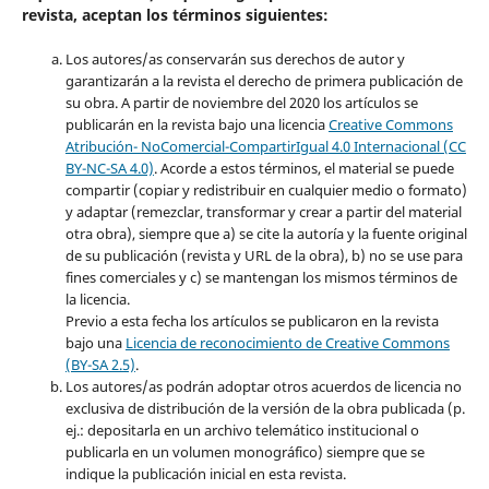
revista, aceptan los términos siguientes:
Los autores/as conservarán sus derechos de autor y
garantizarán a la revista el derecho de primera publicación de
su obra. A partir de noviembre del 2020 los artículos se
publicarán en la revista bajo una licencia
Creative Commons
Atribución- NoComercial-CompartirIgual 4.0 Internacional (CC
BY-NC-SA 4.0)
. Acorde a estos términos, el material se puede
compartir (copiar y redistribuir en cualquier medio o formato)
y adaptar (remezclar, transformar y crear a partir del material
otra obra), siempre que a) se cite la autoría y la fuente original
de su publicación (revista y URL de la obra), b) no se use para
fines comerciales y c) se mantengan los mismos términos de
la licencia.
Previo a esta fecha los artículos se publicaron en la revista
bajo una
Licencia de reconocimiento de Creative Commons
(BY-SA 2.5)
.
Los autores/as podrán adoptar otros acuerdos de licencia no
exclusiva de distribución de la versión de la obra publicada (p.
ej.: depositarla en un archivo telemático institucional o
publicarla en un volumen monográfico) siempre que se
indique la publicación inicial en esta revista.