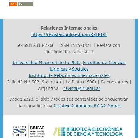
Relaciones Internacionales
https://revistas.unlp.edu.ar/RRII-IRI
e-ISSN 2314-2766 | ISSN 1515-3371 | Revista con
periodicidad semestral
Universidad Nacional de La Plata
,
Facultad de Ciencias
Jurídicas y Sociales
Instituto de Relaciones Internacionales
Calle 48 N.° 582 (5to. piso) | La Plata (1900) | Buenos Aires |
Argentina |
revista@iri.edu.ar
Desde 2020, el sitio y todos sus contenidos se encuentran
bajo una licencia
Creative Commons BY-NC-SA 4.0