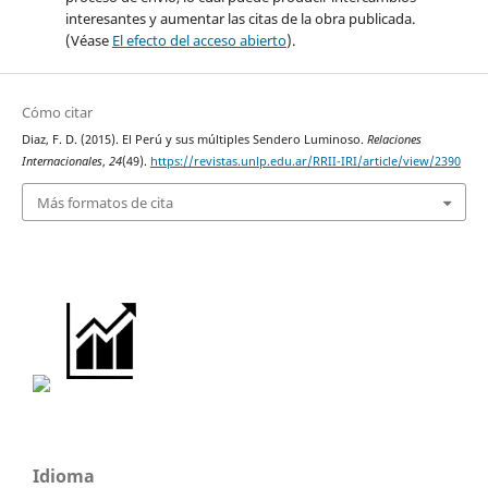
interesantes y aumentar las citas de la obra publicada.
(Véase
El efecto del acceso abierto
).
Cómo citar
Diaz, F. D. (2015). El Perú y sus múltiples Sendero Luminoso.
Relaciones
Internacionales
,
24
(49).
https://revistas.unlp.edu.ar/RRII-IRI/article/view/2390
Más formatos de cita
Idioma