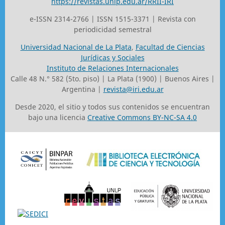
https://revistas.unlp.edu.ar/RRII-IRI
e-ISSN 2314-2766 | ISSN 1515-3371 | Revista con
periodicidad semestral
Universidad Nacional de La Plata
,
Facultad de Ciencias
Jurídicas y Sociales
Instituto de Relaciones Internacionales
Calle 48 N.° 582 (5to. piso) | La Plata (1900) | Buenos Aires |
Argentina |
revista@iri.edu.ar
Desde 2020, el sitio y todos sus contenidos se encuentran
bajo una licencia
Creative Commons BY-NC-SA 4.0