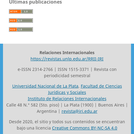
Últimas publicaciones
Relaciones Internacionales
https://revistas.unlp.edu.ar/RRII-IRI
e-ISSN 2314-2766 | ISSN 1515-3371 | Revista con
periodicidad semestral
Universidad Nacional de La Plata
,
Facultad de Ciencias
Jurídicas y Sociales
Instituto de Relaciones Internacionales
Calle 48 N.° 582 (5to. piso) | La Plata (1900) | Buenos Aires |
Argentina |
revista@iri.edu.ar
Desde 2020, el sitio y todos sus contenidos se encuentran
bajo una licencia
Creative Commons BY-NC-SA 4.0