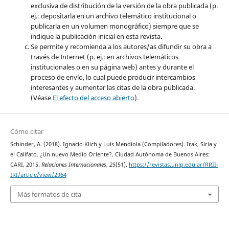
exclusiva de distribución de la versión de la obra publicada (p.
ej.: depositarla en un archivo telemático institucional o
publicarla en un volumen monográfico) siempre que se
indique la publicación inicial en esta revista.
Se permite y recomienda a los autores/as difundir su obra a
través de Internet (p. ej.: en archivos telemáticos
institucionales o en su página web) antes y durante el
proceso de envío, lo cual puede producir intercambios
interesantes y aumentar las citas de la obra publicada.
(Véase
El efecto del acceso abierto
).
Cómo citar
Schinder, A. (2018). Ignacio Klich y Luis Mendiola (Compiladores). Irak, Siria y
el Califato. ¿Un nuevo Medio Oriente?. Ciudad Autónoma de Buenos Aires:
CARI, 2015.
Relaciones Internacionales
,
25
(51).
https://revistas.unlp.edu.ar/RRII-
IRI/article/view/2964
Más formatos de cita