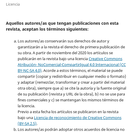
Licencia
Aquellos autores/as que tengan publicaciones con esta
revista, aceptan los términos siguientes:
Los autores/as conservarán sus derechos de autor y
garantizarán a la revista el derecho de primera publicación de
su obra. A partir de noviembre del 2020 los artículos se
publicarán en la revista bajo una licencia
Creative Commons
Atribución- NoComercial-CompartirIgual 4.0 Internacional (CC
BY-NC-SA 4.0)
. Acorde a estos términos, el material se puede
compartir (copiar y redistribuir en cualquier medio o formato)
y adaptar (remezclar, transformar y crear a partir del material
otra obra), siempre que a) se cite la autoría y la fuente original
de su publicación (revista y URL de la obra), b) no se use para
fines comerciales y c) se mantengan los mismos términos de
la licencia.
Previo a esta fecha los artículos se publicaron en la revista
bajo una
Licencia de reconocimiento de Creative Commons
(BY-SA 2.5)
.
Los autores/as podrán adoptar otros acuerdos de licencia no