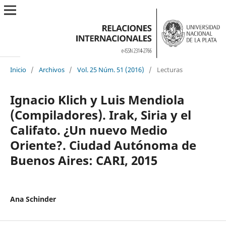
Inicio
/
Archivos
/
Vol. 25 Núm. 51 (2016)
/
Lecturas
Ignacio Klich y Luis Mendiola
(Compiladores). Irak, Siria y el
Califato. ¿Un nuevo Medio
Oriente?. Ciudad Autónoma de
Buenos Aires: CARI, 2015
Ana Schinder