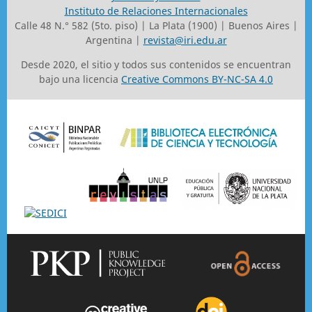
Instituto de Relaciones Internacionales
Calle 48 N.° 582 (5to. piso) | La Plata (1900) | Buenos Aires |
Argentina |
revista@iri.edu.ar
Desde 2020, el sitio y todos sus contenidos se encuentran
bajo una licencia
Creative Commons BY-NC-SA 4.0