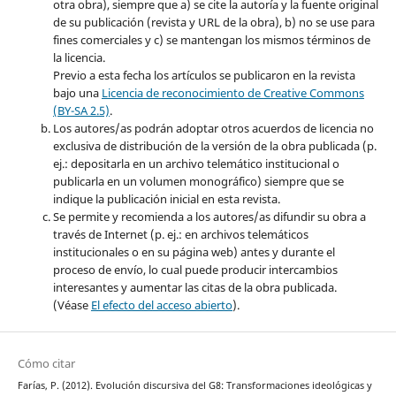
otra obra), siempre que a) se cite la autoría y la fuente original
de su publicación (revista y URL de la obra), b) no se use para
fines comerciales y c) se mantengan los mismos términos de
la licencia.
Previo a esta fecha los artículos se publicaron en la revista
bajo una
Licencia de reconocimiento de Creative Commons
(BY-SA 2.5)
.
Los autores/as podrán adoptar otros acuerdos de licencia no
exclusiva de distribución de la versión de la obra publicada (p.
ej.: depositarla en un archivo telemático institucional o
publicarla en un volumen monográfico) siempre que se
indique la publicación inicial en esta revista.
Se permite y recomienda a los autores/as difundir su obra a
través de Internet (p. ej.: en archivos telemáticos
institucionales o en su página web) antes y durante el
proceso de envío, lo cual puede producir intercambios
interesantes y aumentar las citas de la obra publicada.
(Véase
El efecto del acceso abierto
).
Cómo citar
Farías, P. (2012). Evolución discursiva del G8: Transformaciones ideológicas y