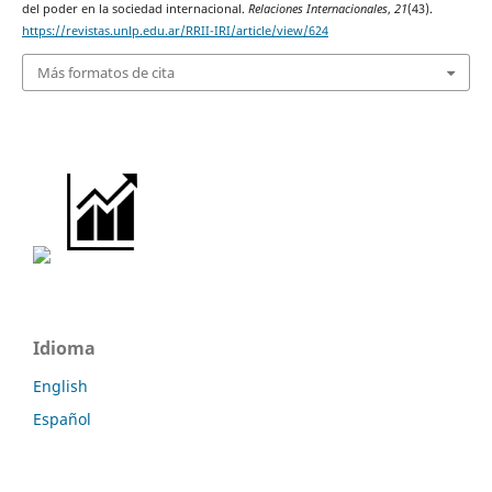
del poder en la sociedad internacional.
Relaciones Internacionales
,
21
(43).
https://revistas.unlp.edu.ar/RRII-IRI/article/view/624
Más formatos de cita
Idioma
English
Español