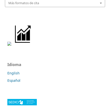
Más formatos de cita
Idioma
English
Español