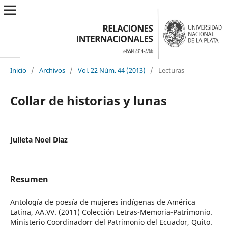
Inicio
/
Archivos
/
Vol. 22 Núm. 44 (2013)
/
Lecturas
Collar de historias y lunas
Julieta Noel Díaz
Resumen
Antología de poesía de mujeres indígenas de América
Latina, AA.VV. (2011) Colección Letras-Memoria-Patrimonio.
Ministerio Coordinadorr del Patrimonio del Ecuador, Quito.