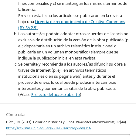
fines comerciales y c) se mantengan los mismos términos de
la licencia.
Previo a esta fecha los artículos se publicaron en la revista
bajo una
Licencia de reconocimiento de Creative Commons
(BY-SA 2.5)
.
Los autores/as podrán adoptar otros acuerdos de licencia no
exclusiva de distribución de la versión de la obra publicada (p.
ej.: depositarla en un archivo telemático institucional o
publicarla en un volumen monográfico) siempre que se
indique la publicación inicial en esta revista.
Se permite y recomienda a los autores/as difundir su obra a
través de Internet (p. ej.: en archivos telemáticos
institucionales o en su página web) antes y durante el
proceso de envío, lo cual puede producir intercambios
interesantes y aumentar las citas de la obra publicada.
(Véase
El efecto del acceso abierto
).
Cómo citar
Díaz, J. N. (2013). Collar de historias y lunas.
Relaciones Internacionales
,
22
(44).
https://revistas.unlp.edu.ar/RRII-IRI/article/view/716