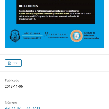
PDF
Publicado
2013-11-06
Número
Vol. 22 Núm. 44 (2013)