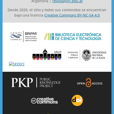
Argentina |
revista@iri.edu.ar
Desde 2020, el sitio y todos sus contenidos se encuentran
bajo una licencia
Creative Commons BY-NC-SA 4.0