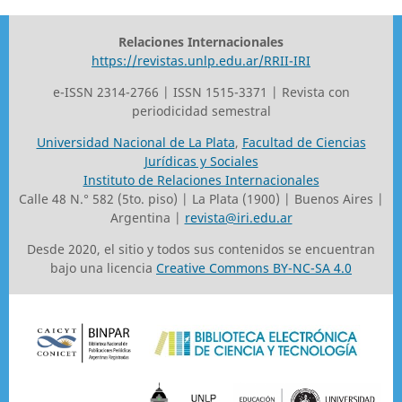
Relaciones Internacionales
https://revistas.unlp.edu.ar/RRII-IRI
e-ISSN 2314-2766 | ISSN 1515-3371 | Revista con
periodicidad semestral
Universidad Nacional de La Plata
,
Facultad de Ciencias
Jurídicas y Sociales
Instituto de Relaciones Internacionales
Calle 48 N.° 582 (5to. piso) | La Plata (1900) | Buenos Aires |
Argentina |
revista@iri.edu.ar
Desde 2020, el sitio y todos sus contenidos se encuentran
bajo una licencia
Creative Commons BY-NC-SA 4.0