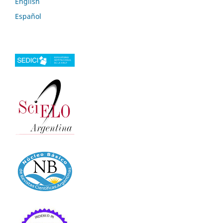
English
Español