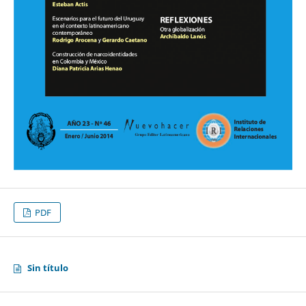
PDF
Sin título