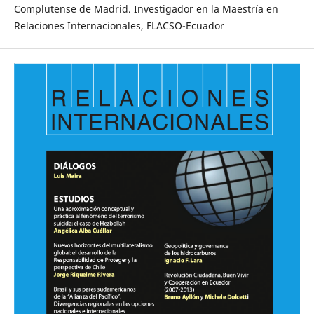
Complutense de Madrid. Investigador en la Maestría en
Relaciones Internacionales, FLACSO-Ecuador