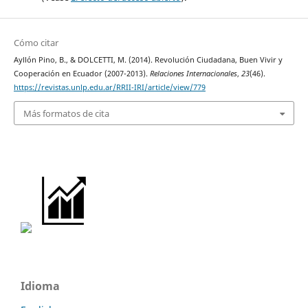
Cómo citar
Ayllón Pino, B., & DOLCETTI, M. (2014). Revolución Ciudadana, Buen Vivir y
Cooperación en Ecuador (2007-2013).
Relaciones Internacionales
,
23
(46).
https://revistas.unlp.edu.ar/RRII-IRI/article/view/779
Más formatos de cita
Idioma