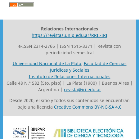
Relaciones Internacionales
https://revistas.unlp.edu.ar/RRII-IRI
e-ISSN 2314-2766 | ISSN 1515-3371 | Revista con
periodicidad semestral
Universidad Nacional de La Plata
,
Facultad de Ciencias
Jurídicas y Sociales
Instituto de Relaciones Internacionales
Calle 48 N.° 582 (5to. piso) | La Plata (1900) | Buenos Aires |
Argentina |
revista@iri.edu.ar
Desde 2020, el sitio y todos sus contenidos se encuentran
bajo una licencia
Creative Commons BY-NC-SA 4.0