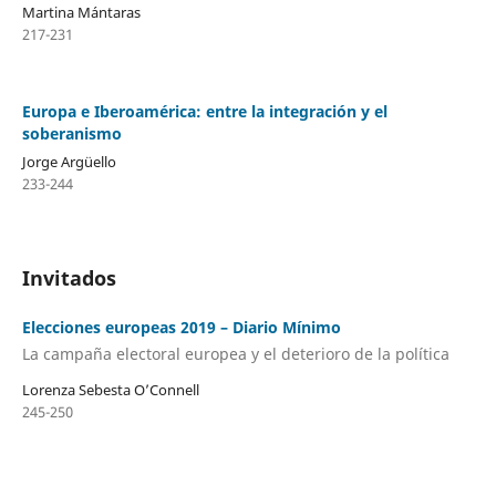
Martina Mántaras
217-231
Europa e Iberoamérica: entre la integración y el
soberanismo
Jorge Argüello
233-244
Invitados
Elecciones europeas 2019 – Diario Mínimo
La campaña electoral europea y el deterioro de la política
Lorenza Sebesta O’Connell
245-250