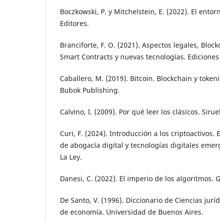
Boczkowski, P. y Mitchelstein, E. (2022). El entorn
Editores.
Branciforte, F. O. (2021). Aspectos legales, Block
Smart Contracts y nuevas tecnologías. Ediciones
Caballero, M. (2019). Bitcoin. Blockchain y token
Bubok Publishing.
Calvino, I. (2009). Por qué leer los clásicos. Sirue
Curi, F. (2024). Introducción a los criptoactivos. 
de abogacía digital y tecnologías digitales eme
La Ley.
Danesi, C. (2022). El imperio de los algoritmos. 
De Santo, V. (1996). Diccionario de Ciencias jurídi
de economía. Universidad de Buenos Aires.