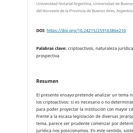
Universidad Notarial Argentina, Universidad de Buenos
del Noroeste de la Provincia de Buenos Aires, Argentin
DOI:
https://doi.org/10.24215/25916386e210
Palabras clave:
criptoactivos, naturaleza jurídic
prospectiva
Resumen
El presente ensayo pretende analizar un tema n
los criptoactivos: si es necesario o no determina
para poder proyectar la institución con mayor ce
Frente a la escasa legislación de diversas jerar
tema, parece ser prudente comenzar por determi
jurídica nos posicionamos. En este sentido, sos