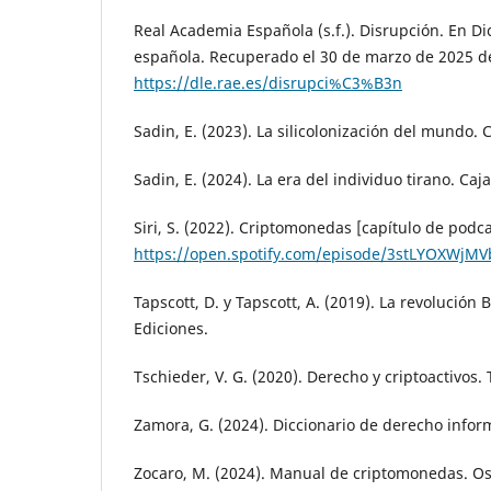
Real Academia Española (s.f.). Disrupción. En Di
española. Recuperado el 30 de marzo de 2025 d
https://dle.rae.es/disrupci%C3%B3n
Sadin, E. (2023). La silicolonización del mundo. 
Sadin, E. (2024). La era del individuo tirano. Caj
Siri, S. (2022). Criptomonedas [capítulo de podca
https://open.spotify.com/episode/3stLYOXWjM
Tapscott, D. y Tapscott, A. (2019). La revolución 
Ediciones.
Tschieder, V. G. (2020). Derecho y criptoactivos
Zamora, G. (2024). Diccionario de derecho info
Zocaro, M. (2024). Manual de criptomonedas. Os