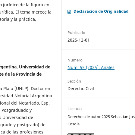
 jurídico de la figura en
Declaración de Originalidad
urídica. El tema merece la
oría y la práctica,
Publicado
2025-12-01
Número
rgentina, Universidad de
Núm. 55 (2025): Anales
e de la Provincia de
Sección
a Plata (UNLP). Doctor en
Derecho Civil
ersidad Notarial Argentina
nal del Notariado. Esp.
Licencia
. Posgraduado y
Derechos de autor 2025 Sebastian Jus
s Universidad de
Cosola
e grado y postgrado) de
ica de las profesiones