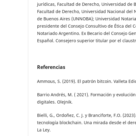
jurídicas, Facultad de Derecho, Universidad de 
Facultad de Derecho, Universidad Nacional del N
de Buenos Aires (UNNOBA); Universidad Notarial
presidente del Consejo Consultivo de Ética del C
Notariado Argentino. Ex Becario del Consejo Gen
Español. Consejero superior titular por el clau
Referencias
Ammous, S. (2019). El patrón bitcoin. Valleta Edi
Barrio Andrés, M. ( 2021). Formación y evolució
digitales. Olejnik.
Bielli, G., Ordoñez, C. J. y Branciforte, F.O. (2023
tecnología blockchain. Una mirada desde el de
La Ley.