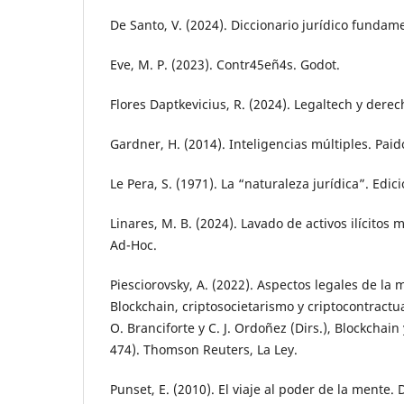
De Santo, V. (2024). Diccionario jurídico fundam
Eve, M. P. (2023). Contr45eñ4s. Godot.
Flores Daptkevicius, R. (2024). Legaltech y derec
Gardner, H. (2014). Inteligencias múltiples. Paid
Le Pera, S. (1971). La “naturaleza jurídica”. Edic
Linares, M. B. (2024). Lavado de activos ilícito
Ad-Hoc.
Piesciorovsky, A. (2022). Aspectos legales de la 
Blockchain, criptosocietarismo y criptocontractual
O. Branciforte y C. J. Ordoñez (Dirs.), Blockchain 
474). Thomson Reuters, La Ley.
Punset, E. (2010). El viaje al poder de la mente. 