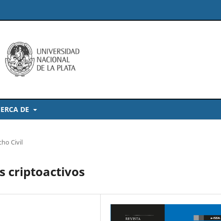
ERCA DE
ho Civil
s criptoactivos