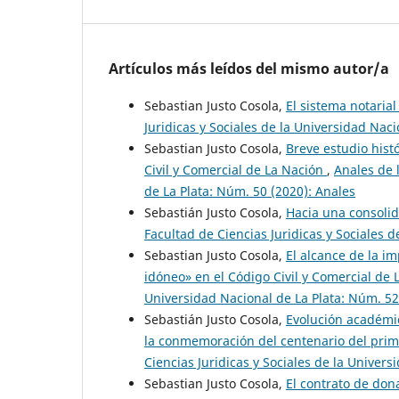
Artículos más leídos del mismo autor/a
Sebastian Justo Cosola,
El sistema notari
Juridicas y Sociales de la Universidad Nac
Sebastian Justo Cosola,
Breve estudio hist
Civil y Comercial de La Nación
,
Anales de 
de La Plata: Núm. 50 (2020): Anales
Sebastián Justo Cosola,
Hacia una consolid
Facultad de Ciencias Juridicas y Sociales 
Sebastian Justo Cosola,
El alcance de la i
idóneo» en el Código Civil y Comercial de
Universidad Nacional de La Plata: Núm. 52
Sebastián Justo Cosola,
Evolución académic
la conmemoración del centenario del prim
Ciencias Juridicas y Sociales de la Univer
Sebastian Justo Cosola,
El contrato de don