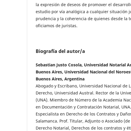
la expresión de deseos de promover el desarrollo
estudio por vía analógica a cualquier situación j
prudencia y la coherencia de quienes desde la te
oficiamos de juristas.
Biografía del autor/a
Sebastian Justo Cosola, Universidad Notarial A
Buenos Aires, Universidad Nacional del Noroest
Buenos Aires, Argentina
Abogado y Escribano, Universidad Nacional de L
Derecho, Universidad Austral. Rector de la Univ
(UNA). Miembro de Número de la Academia Nacio
en Documentación y Contratación Notarial, UNA
Especialista en Derecho de los Contratos y Daño
Salamanca. Prof. Titular, Adjunto o Asociado (d
Derecho Notarial, Derechos de los contratos y ét