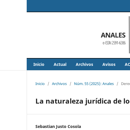
Inicio
Actual
Archivos
Avisos
AC
Inicio
/
Archivos
/
Núm. 55 (2025): Anales
/
Derec
La naturaleza jurídica de lo
Sebastian Justo Cosola