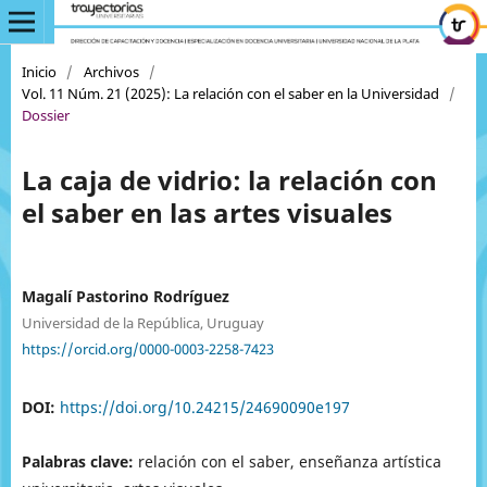
Inicio
/
Archivos
/
Vol. 11 Núm. 21 (2025): La relación con el saber en la Universidad
/
Dossier
La caja de vidrio: la relación con
el saber en las artes visuales
Magalí Pastorino Rodríguez
Universidad de la República, Uruguay
https://orcid.org/0000-0003-2258-7423
DOI:
https://doi.org/10.24215/24690090e197
Palabras clave:
relación con el saber, enseñanza artística