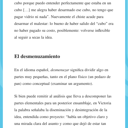
cubo porque puedo entender perfectamente que estaba en un
cubo […] me alegra haber desarmado ese cubo, no tengo que
pagar vidrio ni nada”. Nuevamente el chiste acude para
desarmar el malestar: lo bueno de haber salido del “cubo” era
no haber pagado su costo, posiblemente: volverse inflexible
al seguir a secas la idea.
El desmenuzamiento
En el idioma español,
desmenuzar
significa dividir algo en
partes muy pequeñas, tanto en el plano físico (un pedazo de
pan) como conceptual (examinar un argumento).
Si bien puede remitir al análisis que lleva a descomponer las
partes elementales para un posterior ensamblaje, en Victoria
la palabra señalaba la diseminación y desintegración de la
idea, entendida como proyecto: “había un objetivo claro y
una mirada clara del asunto y como que dejó de estar tan