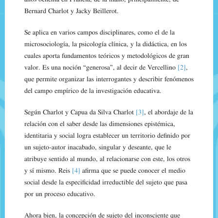
Bernard Charlot y Jacky Beillerot.
Se aplica en varios campos disciplinares, como el de la
microsociología, la psicología clínica, y la didáctica, en los
cuales aporta fundamentos teóricos y metodológicos de gran
valor. Es una noción “generosa”, al decir de Vercellino
[2]
,
que permite organizar las interrogantes y describir fenómenos
del campo empírico de la investigación educativa.
Según Charlot y Capua da Silva Charlot
[3]
, el abordaje de la
relación con el saber desde las dimensiones epistémica,
identitaria y social logra establecer un territorio definido por
un sujeto-autor inacabado, singular y deseante, que le
atribuye sentido al mundo, al relacionarse con este, los otros
y sí mismo. Reis
[4]
afirma que se puede conocer el medio
social desde la especificidad irreductible del sujeto que pasa
por un proceso educativo.
Ahora bien, la concepción de sujeto del inconsciente que