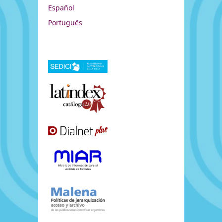
Español
Português