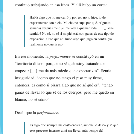
continuó trabajando en esa línea. Y allí hubo un corte:
Había algo que no me cerró y por eso no lo hice, lo de
experimentar con hielo. Mucho no supe por qué. Algunas
semanas después me dije: me voy a quemar toda […] ¿Tiene
sentido? No sé, no sé si mi piel está con ganas de este tipo de
exposición. Creo que ahí hubo algo que jugó en contra: yo
realmente no quería eso.
En ese momento, la
performance
se constituyó en un
“territorio difuso, porque no sé qué estoy tratando de
empezar […] me da más miedo que expectativas”. Sentía
inseguridad, “como que no tengo el piso muy firme,
entonces, es como si pisara algo que no sé qué es”, “tengo
ganas de llevar lo que sé de los cuerpos, pero me quedo en
blanco, no sé cómo”.
Decía que la
performance
:
Es algo que siempre me costó encarar, aunque lo deseo y sé que
esos procesos internos a mí me llevan más tiempo del