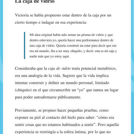
La caja de vidrio
Victoria se había propuesto estar dentro de la caja por un
cierto tiempo e indagar en esa experiencia:
Mi idea original había sido armar un prisma de vidrio y que
dentro estuviera yo, quería hacer una performance dentro de
una caja de vidrio. Quería construir un estar para decir que ese
era mi mundo, iba a ser muy chiquito, y decir: esta es mi caja y
nadie más que yo estoy aquí.
Consideraba que la
caja de vidrio
tenía potencial metafórico,
era una analogía de la vida. Sugiere que la vida implica
intentar construir y definir un mundo personal, limitado
(chiquito) en el que circunscribir un “yo” que tantea un lugar
para poder autoafirmarse públicamente.
Previamente, se propuso hacer pequeñas pruebas, como
exponer su piel al contacto del hielo para saber: “cómo era
sentir cosas que no estamos habituados a sentir”. Pero aquella
experiencia se restringía a la esfera íntima, por lo que no