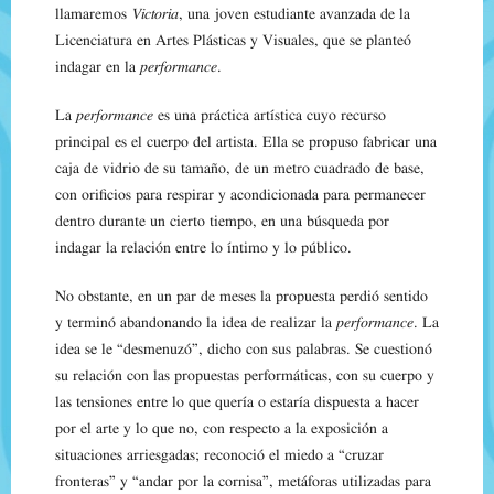
llamaremos
Victoria
, una joven estudiante avanzada de la
Licenciatura en Artes Plásticas y Visuales, que se planteó
indagar en la
performance
.
La
performance
es una práctica artística cuyo recurso
principal es el cuerpo del artista. Ella se propuso fabricar una
caja de vidrio de su tamaño, de un metro cuadrado de base,
con orificios para respirar y acondicionada para permanecer
dentro durante un cierto tiempo, en una búsqueda por
indagar la relación entre lo íntimo y lo público.
No obstante, en un par de meses la propuesta perdió sentido
y terminó abandonando la idea de realizar la
performance
. La
idea se le “desmenuzó”, dicho con sus palabras. Se cuestionó
su relación con las propuestas performáticas, con su cuerpo y
las tensiones entre lo que quería o estaría dispuesta a hacer
por el arte y lo que no, con respecto a la exposición a
situaciones arriesgadas; reconoció el miedo a “cruzar
fronteras” y “andar por la cornisa”, metáforas utilizadas para