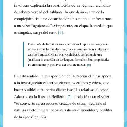
involucra explicaría la constitución de un régimen escindido
de saber y verdad del hablante, lo que daría cuenta de la
complejidad del acto de atribución de sentido al enfrentarnos
a un saber “agujereado” e impotente, en el que la verdad, que
es singular, surge del error
[5]
.
Decir más de lo que sabemos, no saber lo que decimos, decir
otra cosa que lo que decimos, hablar para no decir nada, en el
campo freudiano ya no son los defectos del lenguaje que
justifican la creación de las lenguas formales. Son propiedades
in-eliminables y positivas del acto de hablar.
[6]
En este sentido, la transposición de las teorías clínicas aporta
a la investigación educativa elementos críticos y éticos, que
hacen visibles otras series discursivas, las relativas al deseo.
Además, en la línea de Beillerot
[7]
la relación con el saber
“se convierte en un proceso creador de saber, mediante el
cual un sujeto integra todos los saberes disponibles y posibles
de la época” (p. 66).