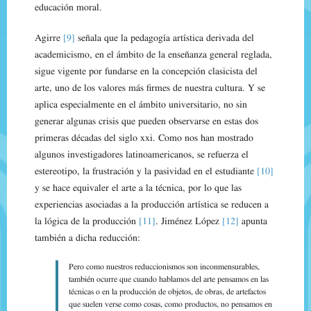
educación moral.
Agirre
[9]
señala que la pedagogía artística derivada del
academicismo, en el ámbito de la enseñanza general reglada,
sigue vigente por fundarse en la concepción clasicista del
arte, uno de los valores más firmes de nuestra cultura. Y se
aplica especialmente en el ámbito universitario, no sin
generar algunas crisis que pueden observarse en estas dos
primeras décadas del siglo xxi. Como nos han mostrado
algunos investigadores latinoamericanos, se refuerza el
estereotipo, la frustración y la pasividad en el estudiante
[10]
y se hace equivaler el arte a la técnica, por lo que las
experiencias asociadas a la producción artística se reducen a
la lógica de la producción
[11]
. Jiménez López
[12]
apunta
también a dicha reducción:
Pero como nuestros reduccionismos son inconmensurables,
también ocurre que cuando hablamos del arte pensamos en las
técnicas o en la producción de objetos, de obras, de artefactos
que suelen verse como cosas, como productos, no pensamos en