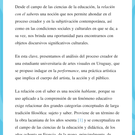
Desde el campo de las ciencias de la educación, la
relación
con el saber
es una noción que nos permite ahondar en el
proceso creador y en la subjetivación contemporánea, así
como en las condiciones sociales y culturales en que se da; a
su vez, nos brinda una oportunidad para encontrarnos con
objetos discursivos significativos culturales.
En esta clave, presentamos el análisis del proceso creador de
una estudiante universitaria de artes visuales en Uruguay, que
se propuso indagar en la
performance
, una práctica artística
que implica el cuerpo del artista, la acción y el público.
La relación con el saber es una noción
hablante
,
porque su
uso aplicado a la comprensión de un fenómeno educativo
exige relacionar dos grandes categorías conceptuales de larga
tradición filosófica: sujeto y saber. Proviene de un término de
la obra lacaniana de los años sesenta
[1]
y se conceptualiza en
el campo de las ciencias de la educación y didáctica, de los
años ochenta en Francia, de la mano, principalmente, de