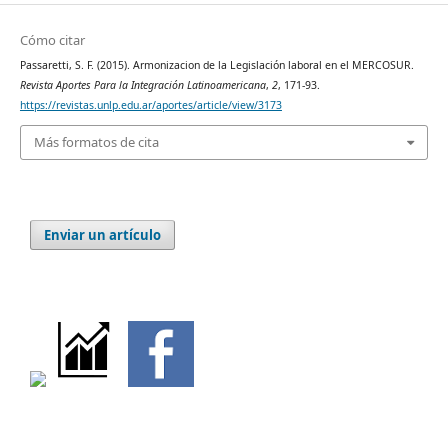
Cómo citar
Passaretti, S. F. (2015). Armonizacion de la Legislación laboral en el MERCOSUR.
Revista Aportes Para la Integración Latinoamericana
,
2
, 171-93.
https://revistas.unlp.edu.ar/aportes/article/view/3173
Más formatos de cita
Enviar un artículo