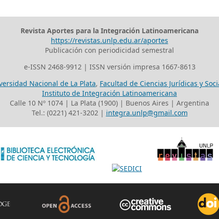
Revista Aportes para la Integración Latinoamericana
https://revistas.unlp.edu.ar/aportes
Publicación con periodicidad semestral
e-ISSN 2468-9912 | ISSN versión impresa 1667-8613
versidad Nacional de La Plata
,
Facultad de Ciencias Jurídicas y Soci
Instituto de Integración Latinoamericana
Calle 10 Nº 1074 | La Plata (1900) | Buenos Aires | Argentina
Tel.: (0221) 421-3202 |
integra.unlp@gmail.com