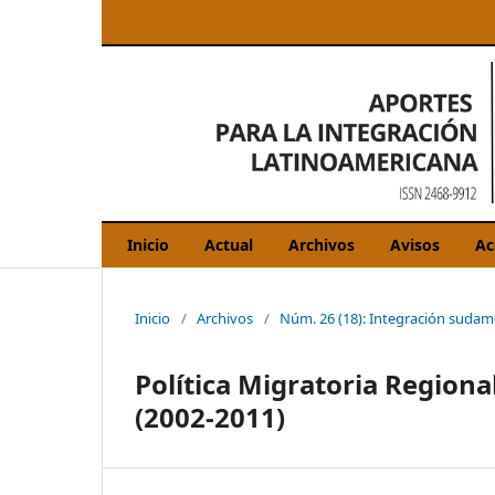
Inicio
Actual
Archivos
Avisos
Ac
Inicio
/
Archivos
/
Núm. 26 (18): Integración sudam
Política Migratoria Regiona
(2002-2011)