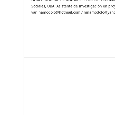
Sociales, UBA. Asistente de Investigación en pro
vaninamodolo@hotmail.com / ninamodolo@yah