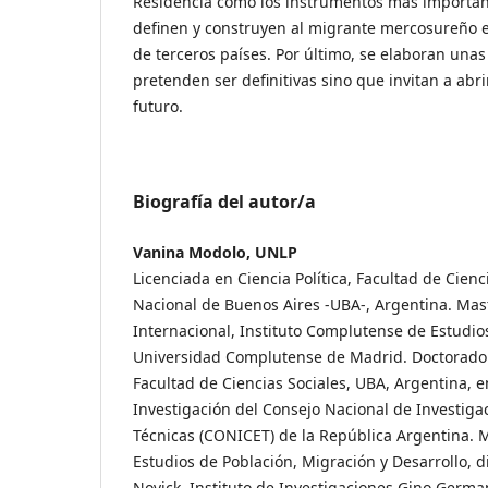
Residencia como los instrumentos más importan
definen y construyen al migrante mercosureño e
de terceros países. Por último, se elaboran una
pretenden ser definitivas sino que invitan a abrir
futuro.
Biografía del autor/a
Vanina Modolo, UNLP
Licenciada en Ciencia Política, Facultad de Cienc
Nacional de Buenos Aires -UBA-, Argentina. Mas
Internacional, Instituto Complutense de Estudio
Universidad Complutense de Madrid. Doctorado 
Facultad de Ciencias Sociales, UBA, Argentina, e
Investigación del Consejo Nacional de Investigac
Técnicas (CONICET) de la República Argentina.
Estudios de Población, Migración y Desarrollo, d
Novick. Instituto de Investigaciones Gino German