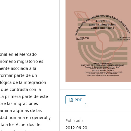
gional en el Mercado
fenómeno migratorio es
ente asociada a la
a formar parte de un
lógica de la integración
a que contrasta con la
 La primera parte de este
PDF
bre las migraciones
xamina algunas de las
ilidad humana en general y
Publicado
nta a los Acuerdos de
2012-06-20