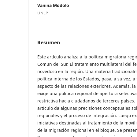
Vanina Modolo
UNLP
Resumen
Este artículo analiza a la política migratoria re
Común del Sur. El tratamiento multilateral del 
novedoso en la región. Una materia tradicionalm
política interna de los Estados, pasa, a su vez, 
aspecto de las relaciones exteriores. Además, la 
exige una política regional de apertura selectiv
restrictiva hacia ciudadanos de terceros países.
artículo da algunas precisiones conceptuales so
regionales y el proceso de integración. Luego e
iniciativas destinadas al tratamiento de la mov
de la migración regional en el bloque. Se prese